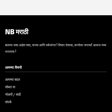
NB मराठी
बातम्या जशा आहेत तशा, ताज्या आणि तर्कसंगत ! विचार देशाचा, कानोसा जगाचा! आवाज नव्या
भारताचा !
आमच्या विषयी
आमच्या बद्दल
सोबत या
नोकरी / संधी
संपर्क