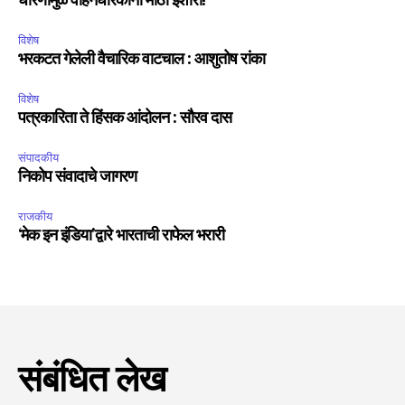
धोरणामुळे वाहनधारकांना मोठा इशारा!
विशेष
भरकटत गेलेली वैचारिक वाटचाल : आशुतोष रांका
विशेष
पत्रकारिता ते हिंसक आंदोलन : सौरव दास
संपादकीय
निकोप संवादाचे जागरण
राजकीय
‘मेक इन इंडिया’द्वारे भारताची राफेल भरारी
संबंधित लेख