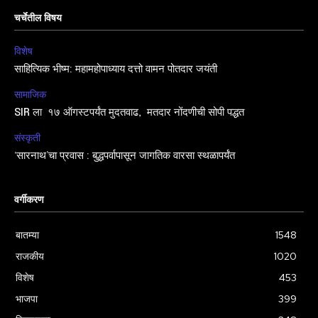
चर्चेतील विषय
विशेष
साहित्यिक भीष्म: महामहोपाध्याय दत्तो वामन पोतदार जयंती
सामाजिक
SIR ला १७ ऑगस्टपर्यंत मुदतवाढ, मतदार नोंदणीची सोपी पद्धत
संस्कृती
‘सारनाथ’चा प्रवास : बुद्धपर्वापासून जागतिक वारसा स्थळापर्यंत
वर्गीकरण
बातम्या
1548
राजकीय
1020
विशेष
453
भाजपा
399