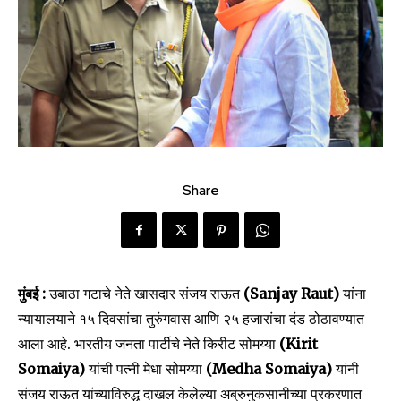
Share
मुंबई :
उबाठा गटाचे नेते खासदार संजय राऊत
(Sanjay Raut)
यांना
न्यायालयाने १५ दिवसांचा तुरुंगवास आणि २५ हजारांचा दंड ठोठावण्यात
आला आहे. भारतीय जनता पार्टीचे नेते किरीट सोमय्या
(Kirit
Somaiya)
यांची पत्नी मेधा सोमय्या
(Medha Somaiya)
यांनी
संजय राऊत यांच्याविरुद्ध दाखल केलेल्या अब्रुनुकसानीच्या प्रकरणात