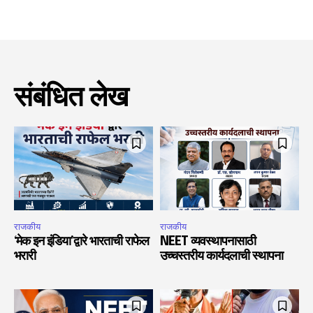
संबंधित लेख
राजकीय
राजकीय
‘मेक इन इंडिया’द्वारे भारताची राफेल
NEET व्यवस्थापनासाठी
भरारी
उच्चस्तरीय कार्यदलाची स्थापना