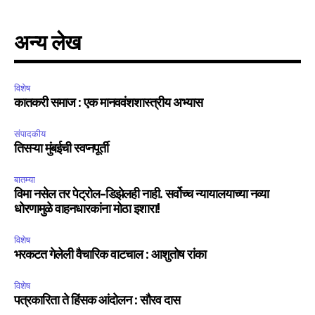
अन्य लेख
विशेष
कातकरी समाज : एक मानववंशशास्त्रीय अभ्यास
संपादकीय
तिसऱ्या मुंबईची स्वप्नपूर्ती
बातम्या
विमा नसेल तर पेट्रोल-डिझेलही नाही. सर्वोच्च न्यायालयाच्या नव्या
धोरणामुळे वाहनधारकांना मोठा इशारा!
विशेष
भरकटत गेलेली वैचारिक वाटचाल : आशुतोष रांका
विशेष
पत्रकारिता ते हिंसक आंदोलन : सौरव दास