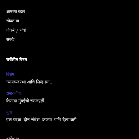
आमच्या बद्दल
सोबत या
नोकरी / संधी
संपर्क
चर्चेतील विषय
विशेष
न्यायव्यवस्था आणि लिव्ह इन..
संपादकीय
तिसऱ्या मुंबईची स्वप्नपूर्ती
युवा
एक पदक, दोन संदेश: करुणा आणि देशभक्ती