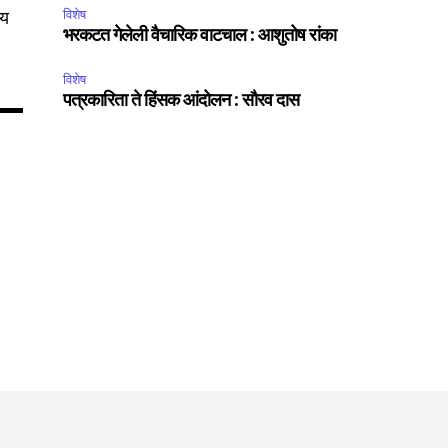
Followers
जय
विशेष
भरकटत गेलेली वैचारिक वाटचाल : आशुतोष रांका
विशेष
पत्रकारिता ते हिंसक आंदोलन : सौरव दास