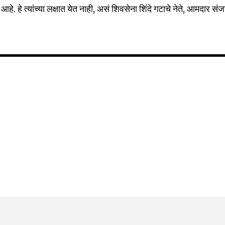
Followers
हे. हे त्यांच्या लक्षात येत नाही, असं शिवसेना शिंदे गटाचे नेते, आमदार सं