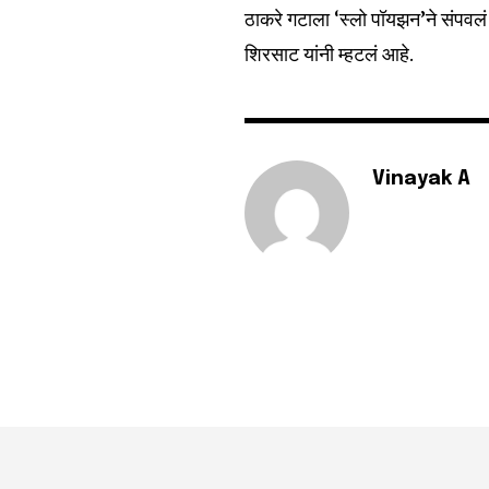
Fans
ठाकरे गटाला ‘स्लो पॉयझन’ने संपवलं आ
शिरसाट यांनी म्हटलं आहे.
Vinayak A