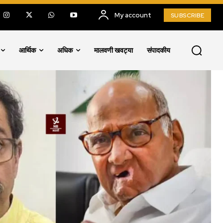
My account
SUBSCRIBE
आर्थिक
अधिक
मालवणी खवट्या
संपादकीय