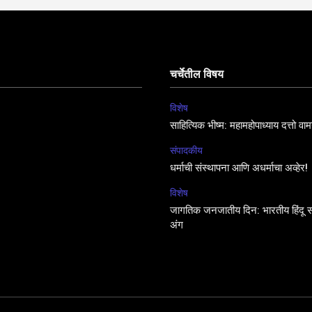
चर्चेतील विषय
विशेष
साहित्यिक भीष्म: महामहोपाध्याय दत्तो व
संपादकीय
धर्माची संस्थापना आणि अधर्माचा अव्हेर!
विशेष
जागतिक जनजातीय दिन: भारतीय हिंदू सं
अंग