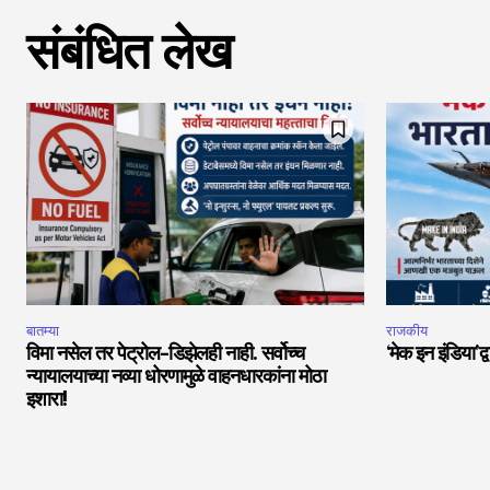
संबंधित लेख
बातम्या
राजकीय
विमा नसेल तर पेट्रोल-डिझेलही नाही. सर्वोच्च
‘मेक इन इंडिया’द्
न्यायालयाच्या नव्या धोरणामुळे वाहनधारकांना मोठा
इशारा!