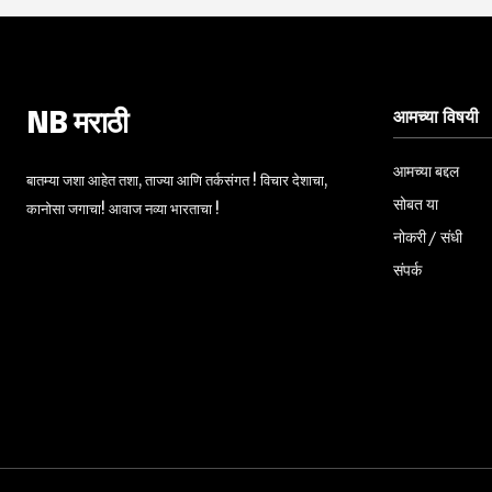
आमच्या विषयी
NB मराठी
आमच्या बद्दल
बातम्या जशा आहेत तशा, ताज्या आणि तर्कसंगत ! विचार देशाचा,
सोबत या
कानोसा जगाचा! आवाज नव्या भारताचा !
नोकरी / संधी
संपर्क