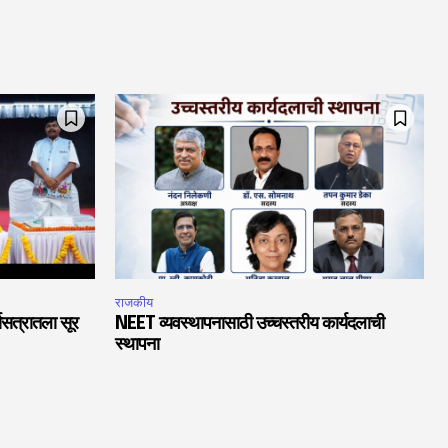
राजकीय
चासत्रातला सूर
NEET व्यवस्थापनासाठी उच्चस्तरीय कार्यदलाची
स्थापना