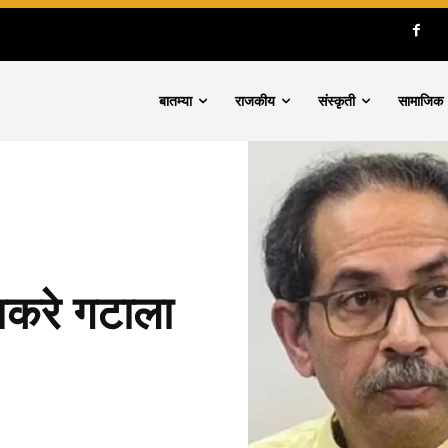
बातम्या
राजकीय
संस्कृती
सामाजिक
ाकरे गटाला