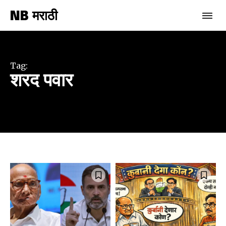
NB मराठी
Tag:
शरद पवार