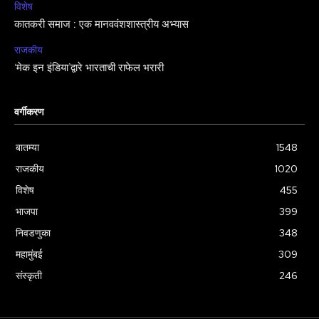
विशेष
कातकरी समाज : एक मानववंशशास्त्रीय अभ्यास
राजकीय
‘मेक इन इंडिया’द्वारे भारताची राफेल भरारी
वर्गीकरण
बातम्या
1548
राजकीय
1020
विशेष
455
भाजपा
399
निवडणुका
348
महामुंबई
309
संस्कृती
246