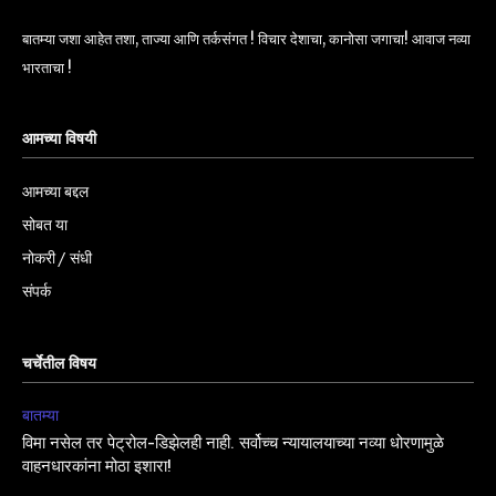
बातम्या जशा आहेत तशा, ताज्या आणि तर्कसंगत ! विचार देशाचा, कानोसा जगाचा! आवाज नव्या
भारताचा !
आमच्या विषयी
आमच्या बद्दल
सोबत या
नोकरी / संधी
संपर्क
चर्चेतील विषय
बातम्या
विमा नसेल तर पेट्रोल-डिझेलही नाही. सर्वोच्च न्यायालयाच्या नव्या धोरणामुळे
वाहनधारकांना मोठा इशारा!