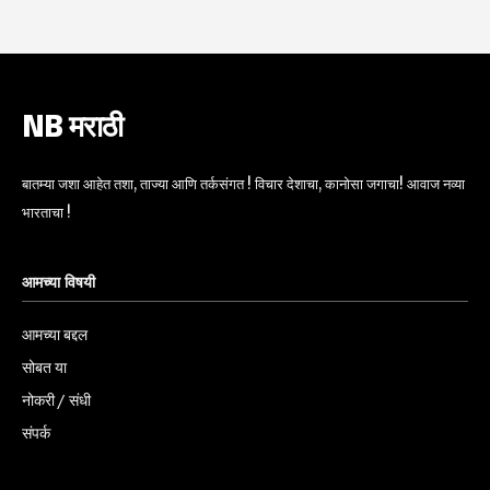
NB मराठी
बातम्या जशा आहेत तशा, ताज्या आणि तर्कसंगत ! विचार देशाचा, कानोसा जगाचा! आवाज नव्या
भारताचा !
आमच्या विषयी
आमच्या बद्दल
सोबत या
नोकरी / संधी
संपर्क