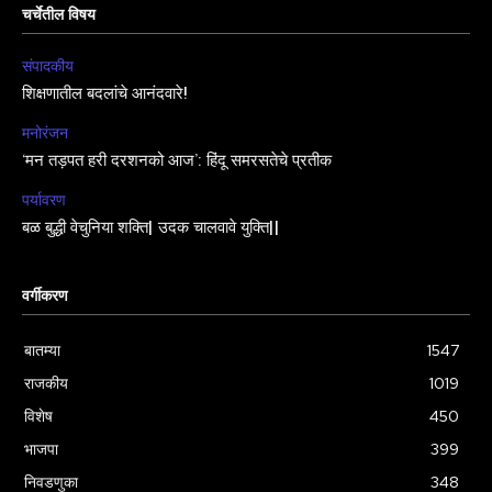
चर्चेतील विषय
संपादकीय
शिक्षणातील बदलांचे आनंदवारे!
मनोरंजन
‘मन तड़पत हरी दरशनको आज’: हिंदू समरसतेचे प्रतीक
पर्यावरण
बळ बुद्धी वेचुनिया शक्ति| उदक चालवावे युक्ति||
वर्गीकरण
बातम्या
1547
राजकीय
1019
विशेष
450
भाजपा
399
निवडणुका
348