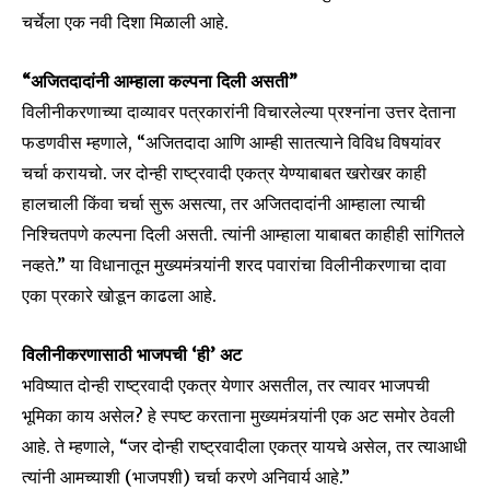
चर्चेला एक नवी दिशा मिळाली आहे.
“अजितदादांनी आम्हाला कल्पना दिली असती”
विलीनीकरणाच्या दाव्यावर पत्रकारांनी विचारलेल्या प्रश्नांना उत्तर देताना
फडणवीस म्हणाले, “अजितदादा आणि आम्ही सातत्याने विविध विषयांवर
चर्चा करायचो. जर दोन्ही राष्ट्रवादी एकत्र येण्याबाबत खरोखर काही
हालचाली किंवा चर्चा सुरू असत्या, तर अजितदादांनी आम्हाला त्याची
निश्चितपणे कल्पना दिली असती. त्यांनी आम्हाला याबाबत काहीही सांगितले
नव्हते.” या विधानातून मुख्यमंत्र्यांनी शरद पवारांचा विलीनीकरणाचा दावा
एका प्रकारे खोडून काढला आहे.
विलीनीकरणासाठी भाजपची ‘ही’ अट
भविष्यात दोन्ही राष्ट्रवादी एकत्र येणार असतील, तर त्यावर भाजपची
भूमिका काय असेल? हे स्पष्ट करताना मुख्यमंत्र्यांनी एक अट समोर ठेवली
आहे. ते म्हणाले, “जर दोन्ही राष्ट्रवादीला एकत्र यायचे असेल, तर त्याआधी
त्यांनी आमच्याशी (भाजपशी) चर्चा करणे अनिवार्य आहे.”