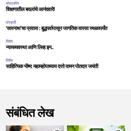
संपादकीय
शिक्षणातील बदलांचे आनंदवारे!
संस्कृती
‘सारनाथ’चा प्रवास : बुद्धपर्वापासून जागतिक वारसा स्थळापर्यंत
विशेष
न्यायव्यवस्था आणि लिव्ह इन..
विशेष
साहित्यिक भीष्म: महामहोपाध्याय दत्तो वामन पोतदार जयंती
संबंधित लेख