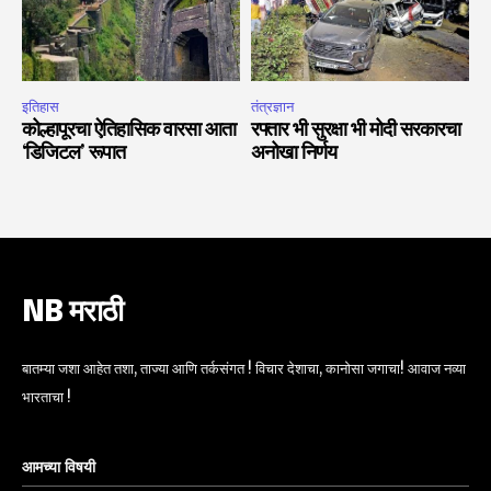
इतिहास
तंत्रज्ञान
कोल्हापूरचा ऐतिहासिक वारसा आता
रफ्तार भी सुरक्षा भी मोदी सरकारचा
‘डिजिटल’ रूपात
अनोखा निर्णय
NB मराठी
बातम्या जशा आहेत तशा, ताज्या आणि तर्कसंगत ! विचार देशाचा, कानोसा जगाचा! आवाज नव्या
भारताचा !
आमच्या विषयी