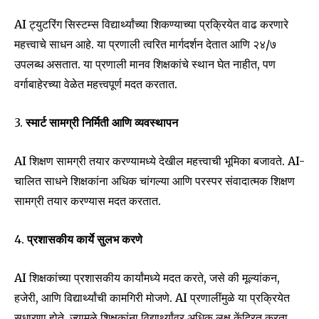
AI ट्युटरिंग सिस्टम्स विद्यार्थ्यांच्या शिकण्याच्या प्रक्रियेत वाढ करणारे
महत्त्वाचे साधन आहे. या प्रणाली त्वरित मार्गदर्शन देतात आणि २४/७
उपलब्ध असतात. या प्रणाली मानव शिक्षकांचे स्थान घेत नाहीत, पण
वर्गाबाहेरच्या वेळेत महत्त्वपूर्ण मदत करतात.
3.
स्मार्ट सामग्री निर्मिती आणि व्यवस्थापन
AI शिक्षण सामग्री तयार करण्यामध्ये देखील महत्त्वाची भूमिका बजावते. AI-
चालित साधने शिक्षकांना अधिक चांगल्या आणि परस्पर संवादात्मक शिक्षण
सामग्री तयार करण्यास मदत करतात.
4.
प्रशासकीय कार्ये सुलभ करणे
Join our community of
SUBSCRIBERS and be part of the
AI शिक्षकांच्या प्रशासकीय कार्यांमध्ये मदत करते, जसे की मूल्यांकन,
conversation.
हजेरी, आणि विद्यार्थ्यांची कामगिरी मोजणे. AI प्रणालींमुळे या प्रक्रियेत
सुधारणा होते, ज्यामुळे शिक्षकांना विद्यार्थ्यांवर अधिक लक्ष केंद्रित करता