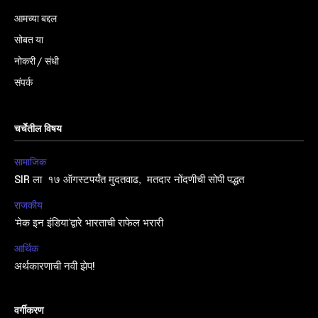
आमच्या बद्दल
सोबत या
नोकरी / संधी
संपर्क
चर्चेतील विषय
सामाजिक
SIR ला १७ ऑगस्टपर्यंत मुदतवाढ, मतदार नोंदणीची सोपी पद्धत
राजकीय
‘मेक इन इंडिया’द्वारे भारताची राफेल भरारी
आर्थिक
अर्थकारणाची नवी झेप!
वर्गीकरण