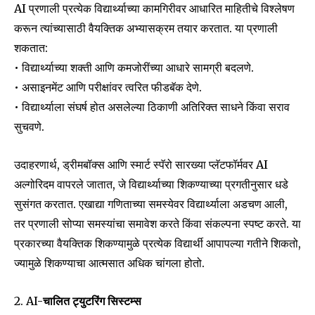
AI प्रणाली प्रत्येक विद्यार्थ्याच्या कामगिरीवर आधारित माहितीचे विश्लेषण
करून त्यांच्यासाठी वैयक्तिक अभ्यासक्रम तयार करतात. या प्रणाली
शकतात:
• विद्यार्थ्याच्या शक्ती आणि कमजोरींच्या आधारे सामग्री बदलणे.
• असाइनमेंट आणि परीक्षांवर त्वरित फीडबॅक देणे.
• विद्यार्थ्याला संघर्ष होत असलेल्या ठिकाणी अतिरिक्त साधने किंवा सराव
सुचवणे.
उदाहरणार्थ, ड्रीमबॉक्स आणि स्मार्ट स्पॅरो सारख्या प्लॅटफॉर्मवर AI
अल्गोरिदम वापरले जातात, जे विद्यार्थ्याच्या शिकण्याच्या प्रगतीनुसार धडे
सुसंगत करतात. एखाद्या गणिताच्या समस्येवर विद्यार्थ्याला अडचण आली,
तर प्रणाली सोप्या समस्यांचा समावेश करते किंवा संकल्पना स्पष्ट करते. या
प्रकारच्या वैयक्तिक शिकण्यामुळे प्रत्येक विद्यार्थी आपापल्या गतीने शिकतो,
ज्यामुळे शिकण्याचा आत्मसात अधिक चांगला होतो.
2. AI-
चालित ट्युटरिंग सिस्टम्स