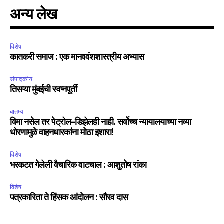
अन्य लेख
विशेष
कातकरी समाज : एक मानववंशशास्त्रीय अभ्यास
संपादकीय
तिसऱ्या मुंबईची स्वप्नपूर्ती
बातम्या
विमा नसेल तर पेट्रोल-डिझेलही नाही. सर्वोच्च न्यायालयाच्या नव्या
धोरणामुळे वाहनधारकांना मोठा इशारा!
विशेष
भरकटत गेलेली वैचारिक वाटचाल : आशुतोष रांका
विशेष
पत्रकारिता ते हिंसक आंदोलन : सौरव दास