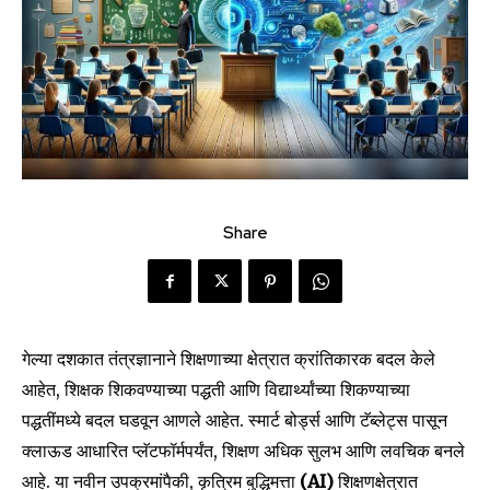
Share
गेल्या दशकात तंत्रज्ञानाने शिक्षणाच्या क्षेत्रात क्रांतिकारक बदल केले
आहेत, शिक्षक शिकवण्याच्या पद्धती आणि विद्यार्थ्यांच्या शिकण्याच्या
पद्धतींमध्ये बदल घडवून आणले आहेत. स्मार्ट बोर्ड्स आणि टॅब्लेट्स पासून
क्लाऊड आधारित प्लॅटफॉर्मपर्यंत, शिक्षण अधिक सुलभ आणि लवचिक बनले
आहे. या नवीन उपक्रमांपैकी, कृत्रिम बुद्धिमत्ता
(AI)
शिक्षणक्षेत्रात