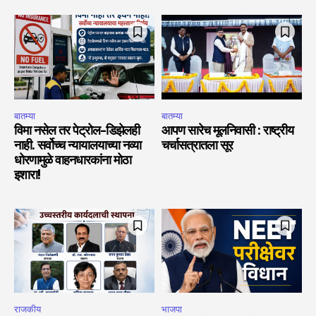
बातम्या
बातम्या
विमा नसेल तर पेट्रोल-डिझेलही
आपण सारेच मूलनिवासी : राष्ट्रीय
नाही. सर्वोच्च न्यायालयाच्या नव्या
चर्चासत्रातला सूर
धोरणामुळे वाहनधारकांना मोठा
इशारा!
राजकीय
भाजपा