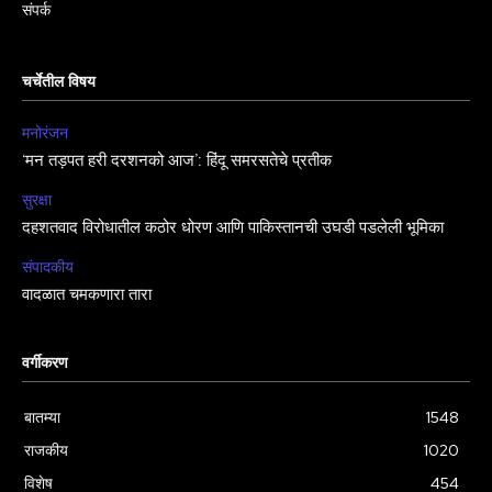
संपर्क
चर्चेतील विषय
मनोरंजन
‘मन तड़पत हरी दरशनको आज’: हिंदू समरसतेचे प्रतीक
सुरक्षा
दहशतवाद विरोधातील कठोर धोरण आणि पाकिस्तानची उघडी पडलेली भूमिका
संपादकीय
वादळात चमकणारा तारा
वर्गीकरण
बातम्या
1548
राजकीय
1020
विशेष
454