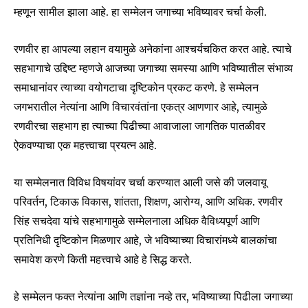
म्हणून सामील झाला आहे. हा सम्मेलन जगाच्या भविष्यावर चर्चा केली.
रणवीर हा आपल्या लहान वयामुळे अनेकांना आश्चर्यचकित करत आहे. त्याचे
सहभागाचे उद्दिष्ट म्हणजे आजच्या जगाच्या समस्या आणि भविष्यातील संभाव्य
समाधानांवर त्याच्या वयोगटाचा दृष्टिकोन प्रकट करणे. हे सम्मेलन
जगभरातील नेत्यांना आणि विचारवंतांना एकत्र आणणार आहे, त्यामुळे
रणवीरचा सहभाग हा त्याच्या पिढीच्या आवाजाला जागतिक पातळीवर
ऐकवण्याचा एक महत्त्वाचा प्रयत्न आहे.
या सम्मेलनात विविध विषयांवर चर्चा करण्यात आली जसे की जलवायू
परिवर्तन, टिकाऊ विकास, शांतता, शिक्षण, आरोग्य, आणि अधिक. रणवीर
सिंह सचदेवा यांचे सहभागामुळे सम्मेलनाला अधिक वैविध्यपूर्ण आणि
प्रतिनिधी दृष्टिकोन मिळणार आहे, जे भविष्याच्या विचारांमध्ये बालकांचा
समावेश करणे किती महत्त्वाचे आहे हे सिद्ध करते.
Join our community of
SUBSCRIBERS and be part of the
हे सम्मेलन फक्त नेत्यांना आणि तज्ञांना नव्हे तर, भविष्याच्या पिढीला जगाच्या
conversation.