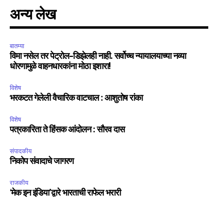
अन्य लेख
बातम्या
विमा नसेल तर पेट्रोल-डिझेलही नाही. सर्वोच्च न्यायालयाच्या नव्या
धोरणामुळे वाहनधारकांना मोठा इशारा!
विशेष
भरकटत गेलेली वैचारिक वाटचाल : आशुतोष रांका
विशेष
पत्रकारिता ते हिंसक आंदोलन : सौरव दास
संपादकीय
निकोप संवादाचे जागरण
राजकीय
‘मेक इन इंडिया’द्वारे भारताची राफेल भरारी