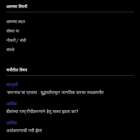
आमच्या विषयी
आमच्या बद्दल
सोबत या
नोकरी / संधी
संपर्क
चर्चेतील विषय
संस्कृती
‘सारनाथ’चा प्रवास : बुद्धपर्वापासून जागतिक वारसा स्थळापर्यंत
आर्थिक
बँकांच्या राष्ट्रीयीकरणाने हेतू साध्य झाला का?
आर्थिक
अर्थकारणाची नवी झेप!