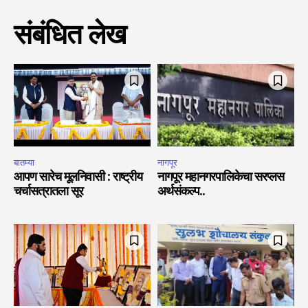
संबंधित लेख
बातम्या
नागपूर
आपण सारेच मूलनिवासी : राष्ट्रीय
नागपूर महानगरपालिकेचा सरप्लस
चर्चासत्रातला सूर
अर्थसंकल्प..