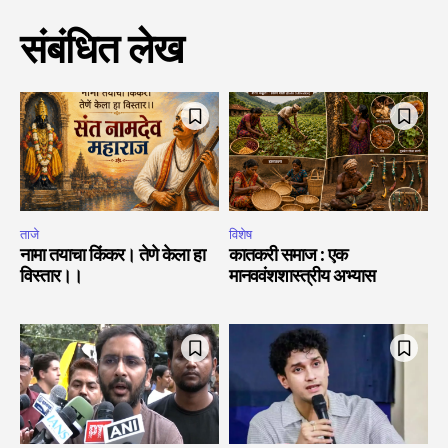
संबंधित लेख
ताजे
विशेष
नामा तयाचा किंकर। तेणे केला हा
कातकरी समाज : एक
विस्तार।।
मानववंशशास्त्रीय अभ्यास