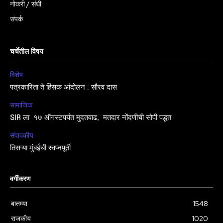
नोकरी / संधी
संपर्क
चर्चेतील विषय
विशेष
पत्रकारिता ते हिंसक आंदोलन : सौरव दास
सामाजिक
SIR ला १७ ऑगस्टपर्यंत मुदतवाढ, मतदार नोंदणीची सोपी पद्धत
संपादकीय
तिसऱ्या मुंबईची स्वप्नपूर्ती
वर्गीकरण
बातम्या
1548
राजकीय
1020