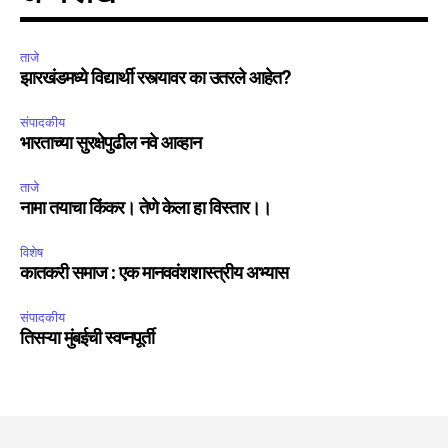
ताजे
झारखंडमध्ये विद्यार्थी रस्त्यावर का उतरले आहेत?
संपादकीय
भारताच्या सुरक्षेपुढील नवे आव्हान
ताजे
नामा तयाचा किंकर। तेणे केला हा विस्तार।।
विशेष
कातकरी समाज : एक मानववंशशास्त्रीय अभ्यास
संपादकीय
तिसऱ्या मुंबईची स्वप्नपूर्ती