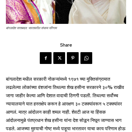
बांगलादेश सत्ताबदल: भारतावरील संभाव्य परिणाम
Share
बांगलादेश मधील सरकारी नोकऱ्यांमध्ये १९७१ च्या मुक्तिसंग्रामात
लढलेल्या लोकांच्या वंशजांना तिथल्या शेख हसीना सरकारने ३०% राखीव
जागा जाहीर केल्या आणि देशात वादाची ठिणगी पडली. तिथल्या सर्वोच्च
न्यायालयाने यात हस्तक्षेप करून हे आरक्षण ३० टक्क्यांवरून ५ टक्क्यांवर
आणलं. मात्र आंदोलन काही शमल नाही. शेवटी आज या हिंसक
आंदोलनामुळे पंतप्रधान शेख हसीना यांना देश सोडून निघून जाण्यास भाग
पडले. आजच्या मुद्द्याची गोष्ट मध्ये पाहूया भारतावर याचा काय परिणाम होऊ