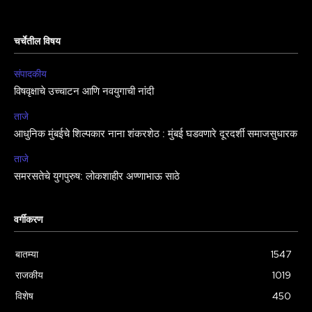
चर्चेतील विषय
संपादकीय
विषवृक्षाचे उच्चाटन आणि नवयुगाची नांदी
ताजे
आधुनिक मुंबईचे शिल्पकार नाना शंकरशेठ : मुंबई घडवणारे दूरदर्शी समाजसुधारक
ताजे
समरसतेचे युगपुरुष: लोकशाहीर अण्णाभाऊ साठे
वर्गीकरण
बातम्या
1547
राजकीय
1019
विशेष
450