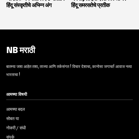
हिंदू संस्कृतीचे अभिन्न अंग
हिंदू समरसतेचे प्रतीक
NB मराठी
बातम्या जशा आहेत तशा, ताज्या आणि तर्कसंगत ! विचार देशाचा, कानोसा जगाचा! आवाज नव्या
भारताचा !
आमच्या विषयी
आमच्या बद्दल
सोबत या
नोकरी / संधी
संपर्क