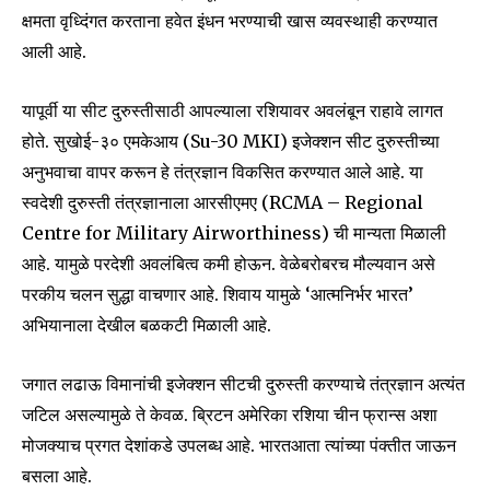
क्षमता वृध्दिंगत करताना हवेत इंधन भरण्याची खास व्यवस्थाही करण्यात
आली आहे.
यापूर्वी या सीट दुरुस्तीसाठी आपल्याला रशियावर अवलंबून राहावे लागत
होते. सुखोई-३० एमकेआय (Su-30 MKI) इजेक्शन सीट दुरुस्तीच्या
अनुभवाचा वापर करून हे तंत्रज्ञान विकसित करण्यात आले आहे. या
स्वदेशी दुरुस्ती तंत्रज्ञानाला आरसीएमए (RCMA – Regional
Centre for Military Airworthiness) ची मान्यता मिळाली
आहे. यामुळे परदेशी अवलंबित्व कमी होऊन. वेळेबरोबरच मौल्यवान असे
परकीय चलन सुद्धा वाचणार आहे. शिवाय यामुळे ‘आत्मनिर्भर भारत’
अभियानाला देखील बळकटी मिळाली आहे.
जगात लढाऊ विमानांची इजेक्शन सीटची दुरुस्ती करण्याचे तंत्रज्ञान अत्यंत
जटिल असल्यामुळे ते केवळ. ब्रिटन अमेरिका रशिया चीन फ्रान्स अशा
मोजक्याच प्रगत देशांकडे उपलब्ध आहे. भारतआता त्यांच्या पंक्तीत जाऊन
बसला आहे.