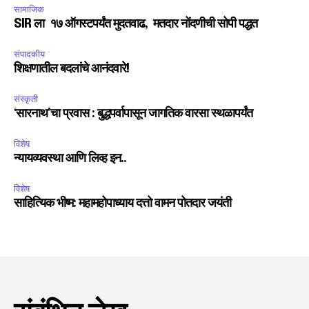
सामाजिक
SIR ला १७ ऑगस्टपर्यंत मुदतवाढ, मतदार नोंदणीची सोपी पद्धत
संपादकीय
शिक्षणातील बदलांचे आनंदवारे!
संस्कृती
‘सारनाथ’चा प्रवास : बुद्धपर्वापासून जागतिक वारसा स्थळापर्यंत
विशेष
न्यायव्यवस्था आणि लिव्ह इन..
विशेष
साहित्यिक भीष्म: महामहोपाध्याय दत्तो वामन पोतदार जयंती