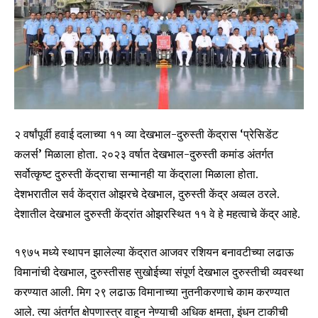
२ वर्षांपूर्वी हवाई दलाच्या ११ व्या देखभाल-दुरुस्ती केंद्रास ‘प्रेसिडेंट
कलर्स’ मिळाला होता. २०२३ वर्षात देखभाल-दुरुस्ती कमांड अंतर्गत
सर्वोत्कृष्ट दुरुस्ती केंद्राचा सन्मानही या केंद्राला मिळाला होता.
देशभरातील सर्व केंद्रात ओझरचे देखभाल, दुरुस्ती केंद्र अव्वल ठरले.
देशातील देखभाल दुरुस्ती केंद्रांत ओझरस्थित ११ वे हे महत्वाचे केंद्र आहे.
१९७५ मध्ये स्थापन झालेल्या केंद्रात आजवर रशियन बनावटीच्या लढाऊ
विमानांची देखभाल, दुरुस्तीसह सुखोईच्या संपूर्ण देखभाल दुरुस्तीची व्यवस्था
करण्यात आली. मिग २९ लढाऊ विमानाच्या नुतनीकरणाचे काम करण्यात
आले. त्या अंतर्गत क्षेपणास्त्र वाहून नेण्याची अधिक क्षमता, इंधन टाकीची