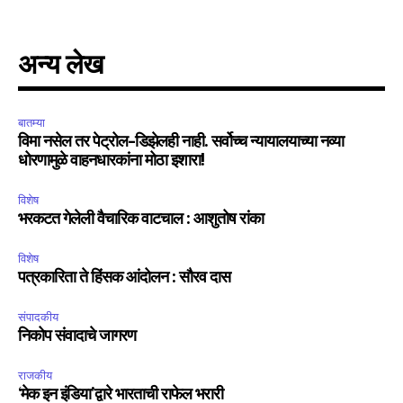
अन्य लेख
बातम्या
विमा नसेल तर पेट्रोल-डिझेलही नाही. सर्वोच्च न्यायालयाच्या नव्या
धोरणामुळे वाहनधारकांना मोठा इशारा!
विशेष
भरकटत गेलेली वैचारिक वाटचाल : आशुतोष रांका
विशेष
पत्रकारिता ते हिंसक आंदोलन : सौरव दास
संपादकीय
निकोप संवादाचे जागरण
राजकीय
‘मेक इन इंडिया’द्वारे भारताची राफेल भरारी