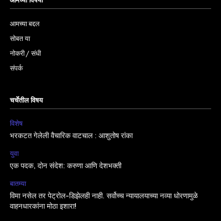
आमच्या विषयी
आमच्या बद्दल
सोबत या
नोकरी / संधी
संपर्क
चर्चेतील विषय
विशेष
भरकटत गेलेली वैचारिक वाटचाल : आशुतोष रांका
युवा
एक पदक, दोन संदेश: करुणा आणि देशभक्ती
बातम्या
विमा नसेल तर पेट्रोल-डिझेलही नाही. सर्वोच्च न्यायालयाच्या नव्या धोरणामुळे
वाहनधारकांना मोठा इशारा!