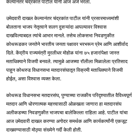
केल्यानंतर चंद्रकांत पाटील यांनी आज अर्ज भरला.
उमेदवारी दाखल केल्यानंतर चंद्रकांत पाटील यांनी प्रसारमाध्यमांशी
बोलताना भाजप नेतृत्वाने सलग दुसऱ्यांदा आपल्यावर विश्वास
दाखविल्याबद्दल त्यांचे आभार मानले. तसेच लोकसभा निवडणुकीत
कोथरूडकर जनतेने भारतीय जनता पक्षावर भरभरून प्रेम आणि आशीर्वाद
दिले. केंद्रीय राज्यमंत्री मुरलीधर मोहोळ यांना ७५ हजारांपेक्षा जास्त
मताधिक्याने विजयी बनवले. त्यामुळे आजच्या रॉलीला मिळालेला प्रतिसाद
पाहून कोथरुड विधानसभा मतदारसंघातून विक्रमी मताधिक्याने विजयी
होईल, असा विश्वास व्यक्त केला.
कोथरूड विधानसभा मतदारसंघ, पुण्याच्या राजकीय परिदृश्यातील वैविध्यपूर्ण
मतदार आणि धोरणात्मक महत्त्वासाठी ओळखला जाणारा हा मतदारसंघ
अलीकडच्या निवडणुकीत भाजपचा बालेकिल्ला राहिला आहे. पाटील यांचा
आज उमेदवारी दाखल करण्या अगोदर समर्थक आणि कार्यकर्त्यांनी एकजूट
दाखवण्यासाठी मोठ्या संख्येने गर्दी केली होती.