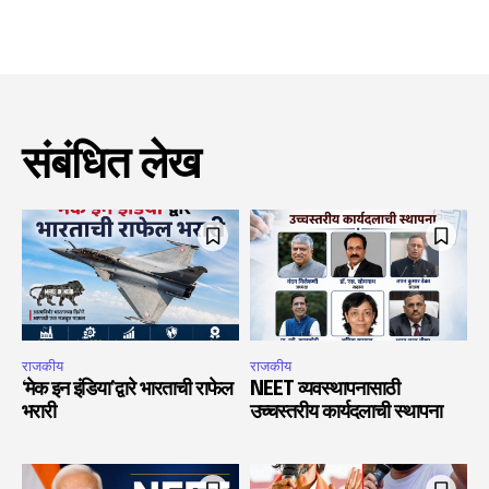
संबंधित लेख
राजकीय
राजकीय
‘मेक इन इंडिया’द्वारे भारताची राफेल
NEET व्यवस्थापनासाठी
भरारी
उच्चस्तरीय कार्यदलाची स्थापना