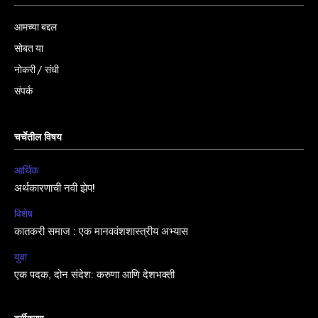
आमच्या बद्दल
सोबत या
नोकरी / संधी
संपर्क
चर्चेतील विषय
आर्थिक
अर्थकारणाची नवी झेप!
विशेष
कातकरी समाज : एक मानववंशशास्त्रीय अभ्यास
युवा
एक पदक, दोन संदेश: करुणा आणि देशभक्ती