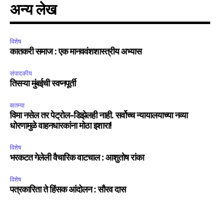
अन्य लेख
विशेष
कातकरी समाज : एक मानववंशशास्त्रीय अभ्यास
संपादकीय
तिसऱ्या मुंबईची स्वप्नपूर्ती
बातम्या
विमा नसेल तर पेट्रोल-डिझेलही नाही. सर्वोच्च न्यायालयाच्या नव्या
धोरणामुळे वाहनधारकांना मोठा इशारा!
विशेष
भरकटत गेलेली वैचारिक वाटचाल : आशुतोष रांका
विशेष
पत्रकारिता ते हिंसक आंदोलन : सौरव दास