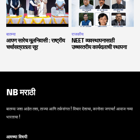
बातम्या
राजकीय
आपण सारेच मूलनिवासी : राष्ट्रीय
NEET व्यवस्थापनासाठी
चर्चासत्रातला सूर
उच्चस्तरीय कार्यदलाची स्थापना
NB मराठी
बातम्या जशा आहेत तशा, ताज्या आणि तर्कसंगत ! विचार देशाचा, कानोसा जगाचा! आवाज नव्या
भारताचा !
आमच्या विषयी