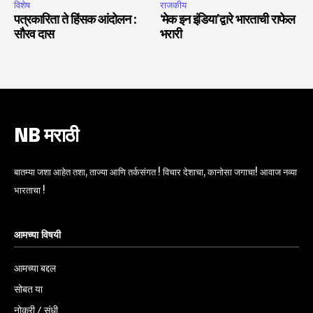
विशेष
राजकीय
पत्रकारिता ते हिंसक आंदोलन :
‘मेक इन इंडिया’द्वारे भारताची राफेल
सौरव दास
भरारी
NB मराठी
बातम्या जशा आहेत तशा, ताज्या आणि तर्कसंगत ! विचार देशाचा, कानोसा जगाचा! आवाज नव्या
भारताचा !
आमच्या विषयी
आमच्या बद्दल
सोबत या
नोकरी / संधी