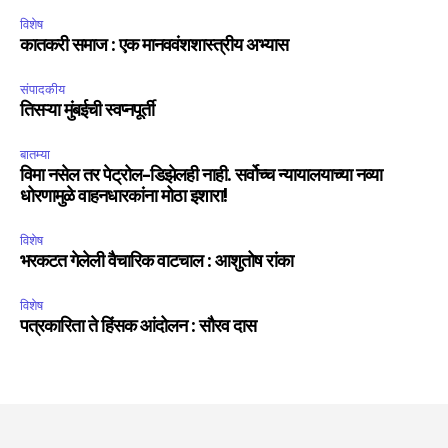
विशेष
कातकरी समाज : एक मानववंशशास्त्रीय अभ्यास
संपादकीय
तिसऱ्या मुंबईची स्वप्नपूर्ती
बातम्या
विमा नसेल तर पेट्रोल-डिझेलही नाही. सर्वोच्च न्यायालयाच्या नव्या
धोरणामुळे वाहनधारकांना मोठा इशारा!
विशेष
भरकटत गेलेली वैचारिक वाटचाल : आशुतोष रांका
विशेष
पत्रकारिता ते हिंसक आंदोलन : सौरव दास