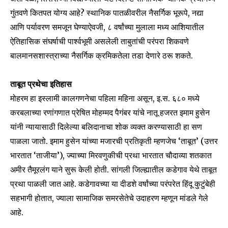
गुंतवणे कितपत योग्य आहे? स्थानिक पातळीवरील नैसर्गिक भूरूपे, नद्या
आणि पर्यावरण समजून घेण्याऐवजी, ८ वर्षांच्या मुलाला मध्य आशियातील
ऐतिहासिक संघर्षाची पार्श्वभूमी असलेली ताबुतांची परंपरा शिकवणे
बालमानसशास्त्राच्या नैसर्गिक क्रमिकतेला तडा देणारे ठरू शकते.
ताबूत प्रथेचा इतिहास
मोहरम हा इस्लामी कालगणनेचा पहिला महिना असून, इ.स. ६८० मध्ये
करबलाच्या रणांगणात प्रेषित मोहम्मद पैगंबर यांचे नातू हजरत इमाम हुसेन
यांनी न्यायासाठी दिलेल्या बलिदानाचा शोक व्यक्त करण्यासाठी हा सण
पाळला जातो. इमाम हुसेन यांच्या मजारची प्रतिकृती म्हणजेच ‘ताबूत’ (उत्तर
भारतात ‘ताजीया’), ज्याच्या मिरवणुकीची प्रथा भारतात चौदाव्या शतकात
अमीर तैमूरलंग याने सुरू केली होती. सांगली जिल्ह्यातील कडेगाव येथे ताबूत
प्रथा पाळली जात आहे. कडेगावच्या या दीडशे वर्षांच्या परंपरेत हिंदू कुटुंबेही
सहभागी होतात, ज्याला सामाजिक समरसेतेचे उदाहरण म्हणून मांडले गेले
आहे.