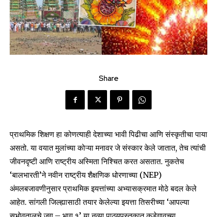
Share
प्राथमिक शिक्षण हा कोणत्याही देशाच्या भावी पिढीचा आणि संस्कृतीचा पाया
असतो. या वयात मुलांच्या कोऱ्या मनावर जे संस्कार केले जातात, तेच त्यांची
जीवनदृष्टी आणि राष्ट्रीय अस्मिता निश्चित करत असतात. नुकतेच
‘बालभारती’ने नवीन राष्ट्रीय शैक्षणिक धोरणाच्या (NEP)
अंमलबजावणीनुसार प्राथमिक इयत्तांच्या अभ्यासक्रमात मोठे बदल केले
आहेत. सांगली जिल्ह्यासाठी तयार केलेल्या इयत्ता तिसरीच्या ‘आपल्या
सभोवतालचे जग – भाग १’ या नव्या पाठ्यपुस्तकात कडेगावच्या