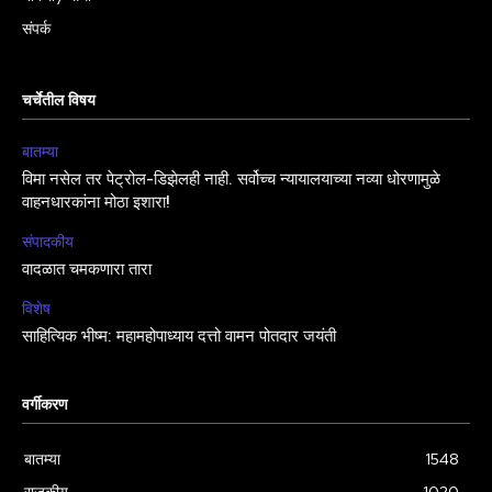
संपर्क
चर्चेतील विषय
बातम्या
विमा नसेल तर पेट्रोल-डिझेलही नाही. सर्वोच्च न्यायालयाच्या नव्या धोरणामुळे
वाहनधारकांना मोठा इशारा!
संपादकीय
वादळात चमकणारा तारा
विशेष
साहित्यिक भीष्म: महामहोपाध्याय दत्तो वामन पोतदार जयंती
वर्गीकरण
बातम्या
1548
राजकीय
1020