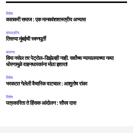
विशेष
कातकरी समाज : एक मानववंशशास्त्रीय अभ्यास
संपादकीय
तिसऱ्या मुंबईची स्वप्नपूर्ती
बातम्या
विमा नसेल तर पेट्रोल-डिझेलही नाही. सर्वोच्च न्यायालयाच्या नव्या
धोरणामुळे वाहनधारकांना मोठा इशारा!
विशेष
भरकटत गेलेली वैचारिक वाटचाल : आशुतोष रांका
विशेष
पत्रकारिता ते हिंसक आंदोलन : सौरव दास