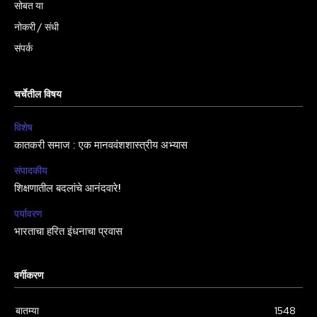
सोबत या
नोकरी / संधी
संपर्क
चर्चेतील विषय
विशेष
कातकरी समाज : एक मानववंशशास्त्रीय अभ्यास
संपादकीय
शिक्षणातील बदलांचे आनंदवारे!
पर्यावरण
भारताचा हरित इंधनाचा प्रवास
वर्गीकरण
बातम्या
1548