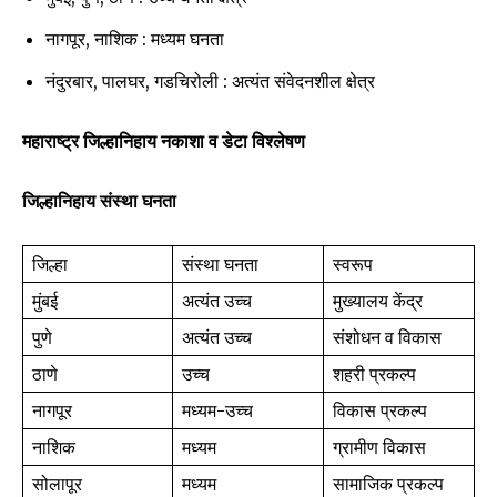
नागपूर, नाशिक : मध्यम घनता
नंदुरबार, पालघर, गडचिरोली : अत्यंत संवेदनशील क्षेत्र
महाराष्ट्र जिल्हानिहाय नकाशा व डेटा विश्लेषण
जिल्हानिहाय संस्था घनता
जिल्हा
संस्था घनता
स्वरूप
मुंबई
अत्यंत उच्च
मुख्यालय केंद्र
पुणे
अत्यंत उच्च
संशोधन व विकास
ठाणे
उच्च
शहरी प्रकल्प
नागपूर
मध्यम-उच्च
विकास प्रकल्प
नाशिक
मध्यम
ग्रामीण विकास
सोलापूर
मध्यम
सामाजिक प्रकल्प