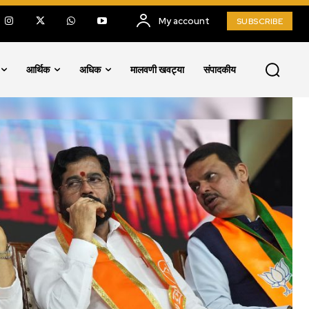
My account
SUBSCRIBE
आर्थिक
अधिक
मालवणी खवट्या
संपादकीय