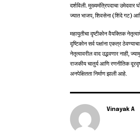
दर्शविली. मुख्यमंत्रिपदाचा उमेदवार
ज्यात भाजप, शिवसेना (शिंदे गट) आणि 
6,300
Fans
महायुतीचा दृष्टीकोन वैयक्तिक नेतृत्
दृष्टिकोन सर्व पक्षांना एकत्र ठेवण्
नेतृत्वावरील वाद उद्भवणार नाही, ज्
राजकीय चातुर्य आणि रणनीतिक दूरदृ
अनपेक्षितता निर्माण झाली आहे.
Vinayak A