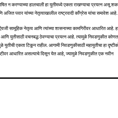
 घोषित न करण्याच्या हालचाली हा युतीमध्ये एकता राखण्याचा प्रयत्न असू शक
अजित पवार यांच्या नेतृत्वाखालील राष्ट्रवादी काँग्रेस यांचा समावेश आहे.
32,111
Followers
वाऐवजी सामूहिक नेतृत्व आणि त्यांच्या शासनाच्या कामगिरीवर आधारित आहे. ह
याचा आणि युतीसाठी वचनबद्ध ठेवण्याचा प्रयत्न आहे. त्यामुळे निवडणुकीत कोणत
यामुळे युतीची एकता टिकून राहील. आगामी निवडणुकीसाठी महायुतीचा हा दृष्टी
ष्टीवर आधारित असल्याचे दिसून येत आहे, ज्यामुळे निवडणुकीत एक नवीन