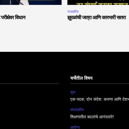
राजकीय
 परीक्षेवर विधान
झुरळांची जत्रा आणि कारभारी सतरा
चर्चेतील विषय
युवा
एक पदक, दोन संदेश: करुणा आणि देशभ
संपादकीय
शिक्षणातील बदलांचे आनंदवारे!
आरोग्य