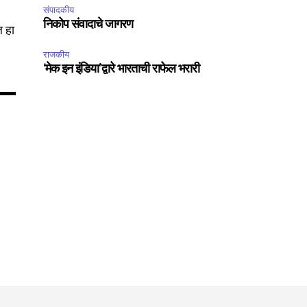
संपादकीय
Followers
निकोप संवादाचे जागरण
ल हा
राजकीय
‘मेक इन इंडिया’द्वारे भारताची राफेल भरारी