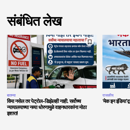
संबंधित लेख
बातम्या
राजकीय
विमा नसेल तर पेट्रोल-डिझेलही नाही. सर्वोच्च
‘मेक इन इंडिया’द्
न्यायालयाच्या नव्या धोरणामुळे वाहनधारकांना मोठा
इशारा!