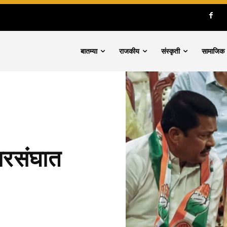
बातम्या
राजकीय
संस्कृती
सामाजिक
ारसंघात