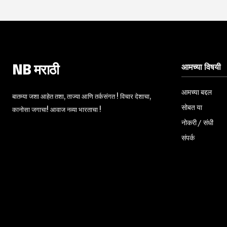
आमच्या विषयी
NB मराठी
आमच्या बद्दल
बातम्या जशा आहेत तशा, ताज्या आणि तर्कसंगत ! विचार देशाचा,
सोबत या
कानोसा जगाचा! आवाज नव्या भारताचा !
नोकरी / संधी
संपर्क