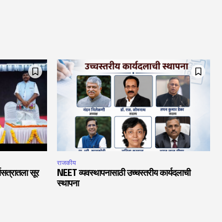
राजकीय
चासत्रातला सूर
NEET व्यवस्थापनासाठी उच्चस्तरीय कार्यदलाची
स्थापना