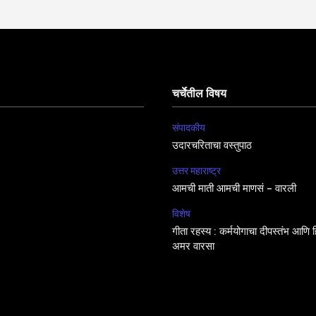
चर्चेतील विषय
संपादकीय
उदारचरिताचा वस्तुपाठ
उत्तर महाराष्ट्र
आमची माती आमची माणसं – वारली
विशेष
गीता रहस्य : कर्मयोगाचा दीपस्तंभ आणि हिं
अमर वारसा