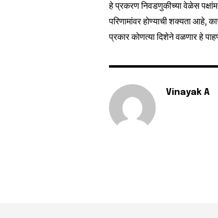
हे प्रकरण निवडणुकीच्या वेळेस पक्ष
Fans
परिणामांवर होण्याची शक्यता आहे, क
प्रकार कोणत्या दिशेने वळणार हे पाहण
Vinayak A