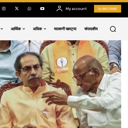
My account
SUBSCRIBE
आर्थिक
अधिक
मालवणी खवट्या
संपादकीय