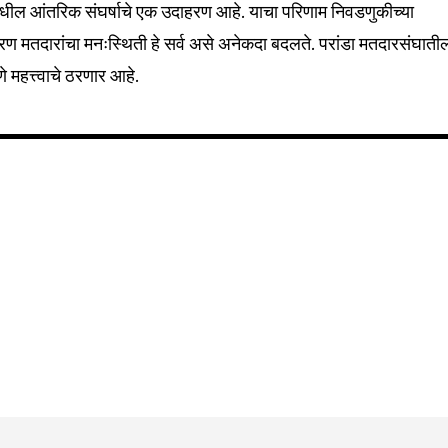
ांमधील आंतरिक संघर्षाचे एक उदाहरण आहे. याचा परिणाम निवडणुकीच्या
Followers
ारण मतदारांचा मनःस्थिती हे सर्व असे अनेकदा बदलते. परांडा मतदारसंघाती
े महत्त्वाचे ठरणार आहे.