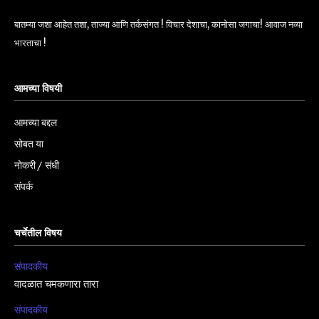
बातम्या जशा आहेत तशा, ताज्या आणि तर्कसंगत ! विचार देशाचा, कानोसा जगाचा! आवाज नव्या
भारताचा !
आमच्या विषयी
आमच्या बद्दल
सोबत या
नोकरी / संधी
संपर्क
चर्चेतील विषय
संपादकीय
वादळात चमकणारा तारा
संपादकीय