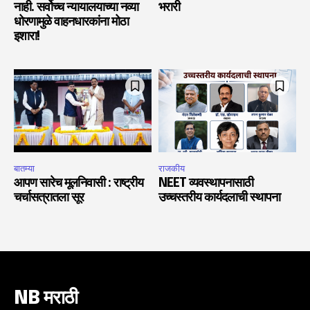
नाही. सर्वोच्च न्यायालयाच्या नव्या
भरारी
धोरणामुळे वाहनधारकांना मोठा
इशारा!
बातम्या
राजकीय
आपण सारेच मूलनिवासी : राष्ट्रीय
NEET व्यवस्थापनासाठी
चर्चासत्रातला सूर
उच्चस्तरीय कार्यदलाची स्थापना
NB मराठी