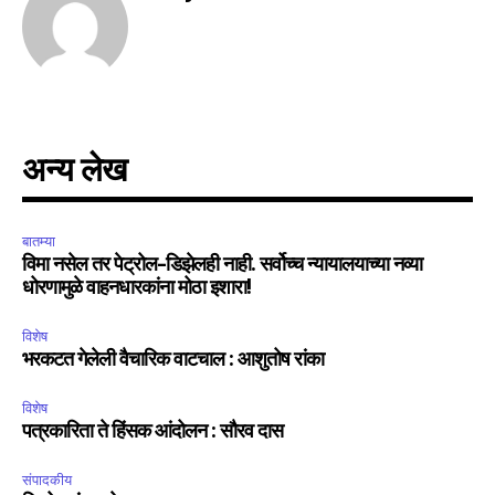
अन्य लेख
बातम्या
विमा नसेल तर पेट्रोल-डिझेलही नाही. सर्वोच्च न्यायालयाच्या नव्या
धोरणामुळे वाहनधारकांना मोठा इशारा!
विशेष
भरकटत गेलेली वैचारिक वाटचाल : आशुतोष रांका
विशेष
पत्रकारिता ते हिंसक आंदोलन : सौरव दास
संपादकीय