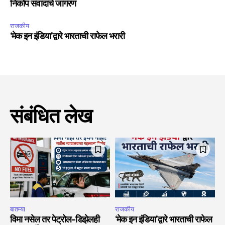
निकोप संवादाचे जागरण
राजकीय
‘मेक इन इंडिया’द्वारे भारताची राफेल भरारी
संबंधित लेख
बातम्या
राजकीय
विमा नसेल तर पेट्रोल-डिझेलही
‘मेक इन इंडिया’द्वारे भारताची राफेल