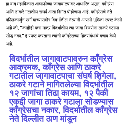
हा वाद महाविकास आघाडीच्या जागावाटपावर आधारित असून, काँग्रेस
आणि ठाकरे गटातील संघर्ष आता शिगेत पोहोचला आहे. काँग्रेसचे नेते
मल्लिकार्जुन खर्गे यांच्यासमोर विदर्भातील नेत्यांनी आपली भूमिका स्पष्ट केली
आहे की, “काहीही करा मात्र विदर्भातील त्या जागा शिवसेना ठाकरे गटाला
सोडू नका.” हे स्पष्ट करताना त्यांनी काँग्रेसच्या हितसंबंधांचे बचाव केले
आहे.
विदर्भातील जागावाटपावरुन काँग्रेस
आक्रमक, काँग्रेस आणि ठाकरे
गटातील जागावाटपाचा संघर्ष शिगेला,
ठाकरे गटाने मागितलेल्या विदर्भातील
१२ जागांचा तिढा कायम, १२ पैकी
एकही जागा ठाकरे गटाला सोडण्यास
काँग्रेसचा नकार, विदर्भातील काँग्रेस
नेते दिल्लीत ठाण मांडून
Join our community of