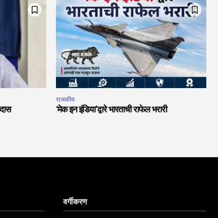
राजकीय
 दास
‘मेक इन इंडिया’द्वारे भारताची राफेल भरारी
वर्गीकरण