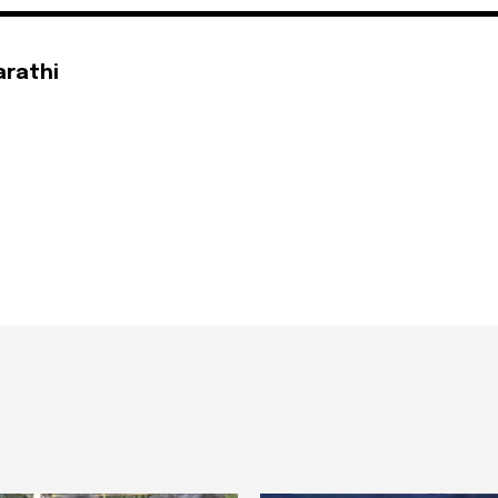
arathi