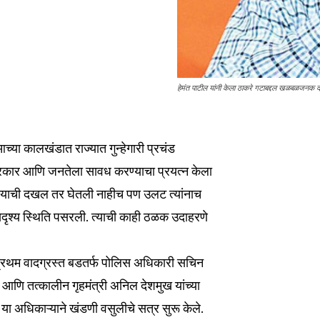
हेमंत पाटील यांनी केला ठाकरे गटाबद्दल खळबळजनक दावा
च्या कालखंडात राज्यात गुन्हेगारी प्रचंड
रकार आणि जनतेला सावध करण्याचा प्रयत्न केला
इशार्‍याची दखल तर घेतली नाहीच पण उलट त्यांनाच
कसदृश्य स्थिति पसरली. त्याची काही ठळक उदाहरणे
्वप्रथम वादग्रस्त बडतर्फ पोलिस अधिकारी सचिन
करे आणि तत्कालीन गृहमंत्री अनिल देशमुख यांच्या
ा अधिकाऱ्याने खंडणी वसुलीचे सत्र सुरू केले.