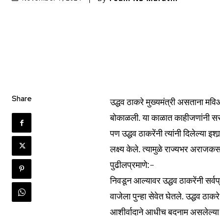
Share
उद्धव ठाकरे मुख्यमंत्री असताना मविआ
बोकाळली. या काळात काहीजणांनी स
पण उद्धव ठाकरेंनी त्यांनी दिलेल्या 
लक्ष्य केले. त्यामुळे राज्यभर अराज
पुढीलप्रमाणे:-
निवडून आल्यावर उद्धव ठाकरेंनी सर
वाजेला पुन्हा सेवेत घेतले. उद्धव ठा
आशीर्वादाने आधीच बदनाम असलेल्या य