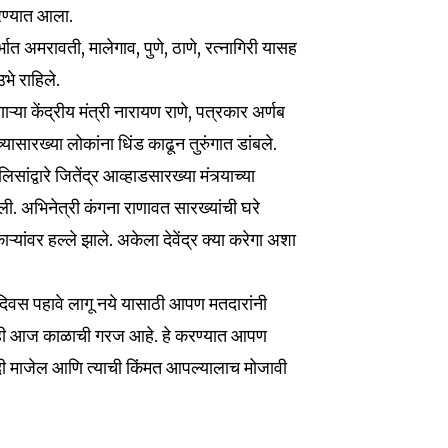
रण्यात आला.
्भात अमरावती, मालेगाव, पुणे, ठाणे, रत्नागिरी यासह
भे राहिले.
या केंद्रीय मंत्री नारायण राणे, पत्रकार अर्णब
्यासारख्या लोकांना धिंड काढून तुरुंगात डांबले.
सांद्वारे जितेंद्र आव्हाडसारख्या मंत्र्याच्या
ली. अभिनेत्री कंगना राणावत सारख्यांची घरे
्यांवर हल्ले झाले. अकेला देवेंद्र क्या करेगा अशा
 दिवस पहावे लागू नये यासाठी आपण मतदारांनी
ही आज काळाची गरज आहे. हे करण्यात आपण
ंदी माजेल आणि त्याची किंमत आपल्यालाच मोजावी