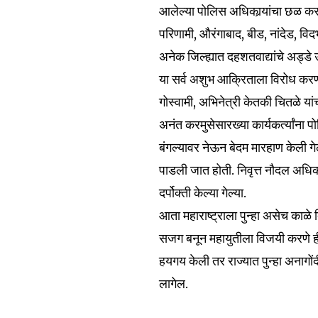
आलेल्या पोलिस अधिकार्‍यांचा छळ क
परिणामी, औरंगाबाद, बीड, नांदेड, विदर
अनेक जिल्ह्यात दहशतवाद्यांचे अड्डे उ
या सर्व अशुभ आक्रिताला विरोध करणाऱ्
गोस्वामी, अभिनेत्री केतकी चितळे यांच
अनंत करमुसेसारख्या कार्यकर्त्यांना पोलि
बंगल्यावर नेऊन बेदम मारहाण केली गे
पाडली जात होती. निवृत्त नौदल अधिकाऱ
दर्पोक्ती केल्या गेल्या.
आता महाराष्ट्राला पुन्हा असेच काळे
सजग बनून महायुतीला विजयी करणे 
हयगय केली तर राज्यात पुन्हा अनागो
लागेल.