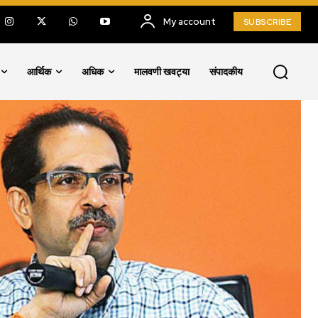
My account
SUBSCRIBE
आर्थिक
अधिक
मालवणी खवट्या
संपादकीय