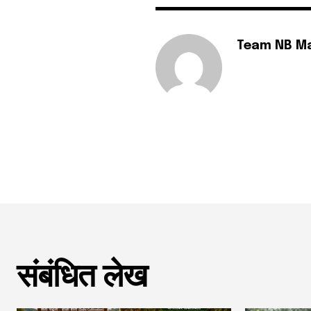
Team NB M
संबंधित लेख