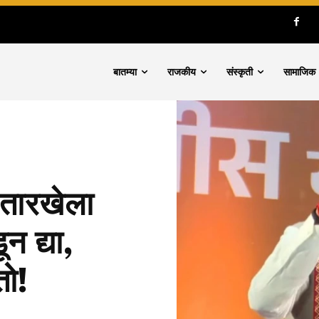
बातम्या
राजकीय
संस्कृती
सामाजिक
ारखेला
ून द्या,
तो!