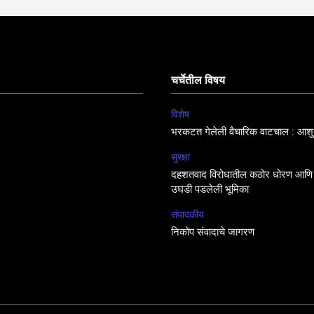
चर्चेतील विषय
विशेष
भरकटत गेलेली वैचारिक वाटचाल : आशुत
सुरक्षा
दहशतवाद विरोधातील कठोर धोरण आणि 
उघडी पडलेली भूमिका
संपादकीय
निकोप संवादाचे जागरण