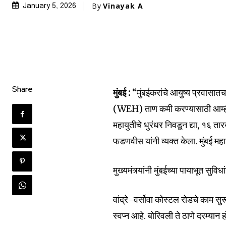
By
Vinayak A
January 5, 2026
Share
मुंबई :
“मुंबईकरांचे आयुष्य प्रवासातच
(WEH) ताण कमी करण्यासाठी आम्ही क
महायुतीचे धुरंधर निवडून द्या, १६ तार
फडणवीस यांनी व्यक्त केला. मुंबई म
मुख्यमंत्र्यांनी मुंबईच्या पायाभूत सुवि
Join our commu
SUBSCRIBERS an
वांद्रे-वर्सोवा कोस्टल रोडचे काम सुरू
of the conversa
स्वप्न आहे. बोरिवली ते ठाणे दरम्यान ह