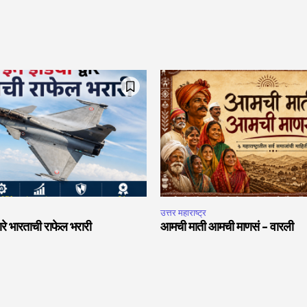
उत्तर महाराष्ट्र
वारे भारताची राफेल भरारी
आमची माती आमची माणसं – वारली