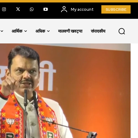
My account
SUBSCRIBE
आर्थिक
अधिक
मालवणी खवट्या
संपादकीय