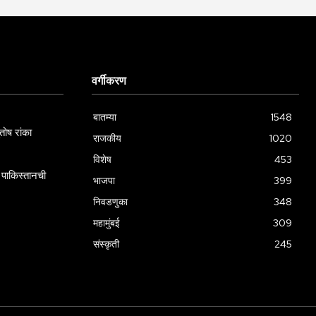
वर्गीकरण
बातम्या
1548
ोष रांका
राजकीय
1020
विशेष
453
पाकिस्तानची
भाजपा
399
निवडणुका
348
महामुंबई
309
संस्कृती
245