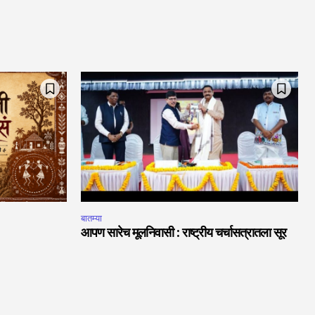
बातम्या
आपण सारेच मूलनिवासी : राष्ट्रीय चर्चासत्रातला सूर