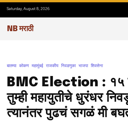
Saturday, August 8, 2026
NB मराठी
बातम्या
कोकण
महामुंबई
राजकीय
निवडणुका
भाजपा
शिवसेना
BMC Election : १५ त
तुम्ही महायुतीचे धुरंधर निवड
त्यानंतर पुढचं सगळं मी बघ