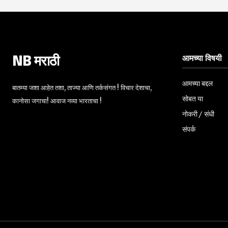
आमच्या विषयी
NB मराठी
आमच्या बद्दल
बातम्या जशा आहेत तशा, ताज्या आणि तर्कसंगत ! विचार देशाचा,
सोबत या
कानोसा जगाचा! आवाज नव्या भारताचा !
नोकरी / संधी
संपर्क