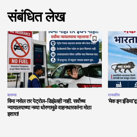
संबंधित लेख
बातम्या
राजकीय
विमा नसेल तर पेट्रोल-डिझेलही नाही. सर्वोच्च
‘मेक इन इंडिया’द्
न्यायालयाच्या नव्या धोरणामुळे वाहनधारकांना मोठा
इशारा!