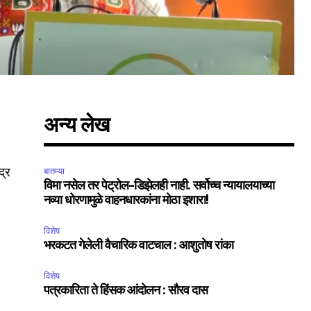
अन्य लेख
द्र
बातम्या
विमा नसेल तर पेट्रोल-डिझेलही नाही. सर्वोच्च न्यायालयाच्या
नव्या धोरणामुळे वाहनधारकांना मोठा इशारा!
विशेष
भरकटत गेलेली वैचारिक वाटचाल : आशुतोष रांका
विशेष
पत्रकारिता ते हिंसक आंदोलन : सौरव दास