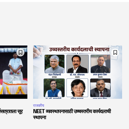
राजकीय
चासत्रातला सूर
NEET व्यवस्थापनासाठी उच्चस्तरीय कार्यदलाची
स्थापना