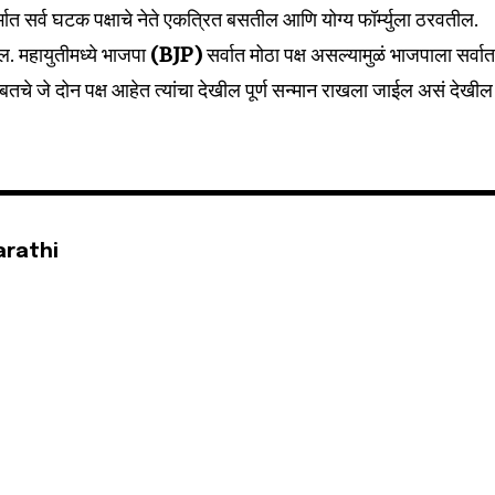
32,111
्भात सर्व घटक पक्षाचे नेते एकत्रित बसतील आणि योग्य फॉर्म्युला ठरवतील.
Followers
तील. महायुतीमध्ये भाजपा
(BJP)
सर्वात मोठा पक्ष असल्यामुळं भाजपाला सर्वा
चे जे दोन पक्ष आहेत त्यांचा देखील पूर्ण सन्मान राखला जाईल असं देखील
arathi