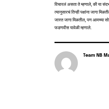
6,300
विचारलं असता ते म्हणाले, की या संदर
Fans
त्यानुसारचं तिन्ही पक्षांना जागा मिळ
जास्त जागा मिळतील, पण आमच्या सोबत
फडणवीस यावेळी म्हणाले.
Team NB M