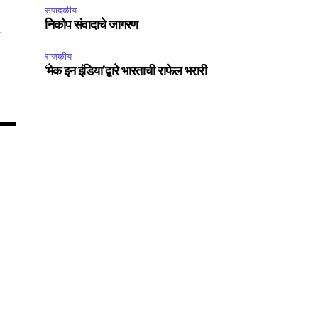
75
संपादकीय
Followers
निकोप संवादाचे जागरण
त
राजकीय
‘मेक इन इंडिया’द्वारे भारताची राफेल भरारी