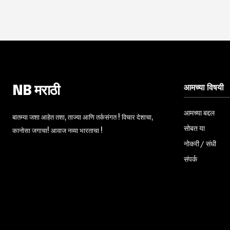
आमच्या विषयी
NB मराठी
आमच्या बद्दल
बातम्या जशा आहेत तशा, ताज्या आणि तर्कसंगत ! विचार देशाचा,
सोबत या
कानोसा जगाचा! आवाज नव्या भारताचा !
नोकरी / संधी
संपर्क