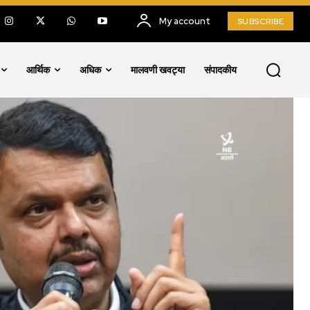
My account
SUBSCRIBE
आर्थिक
अधिक
मालवणी खवट्या
संपादकीय