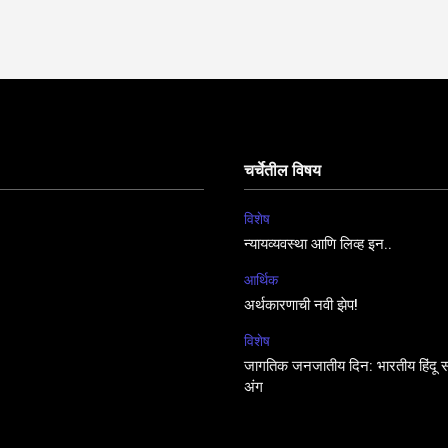
चर्चेतील विषय
विशेष
न्यायव्यवस्था आणि लिव्ह इन..
आर्थिक
अर्थकारणाची नवी झेप!
विशेष
जागतिक जनजातीय दिन: भारतीय हिंदू सं
अंग