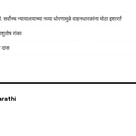
सर्वोच्च न्यायालयाच्या नव्या धोरणामुळे वाहनधारकांना मोठा इशारा!
शुतोष रांका
व दास
arathi