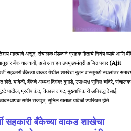
शय महत्वाचे असून, संचालक मंडळाने ग्राहक हिताचे निर्णय घ्यावे आणि बँक
मानुसार बँक चालवावी, असे आवाहन उपमुख्यमंत्री अजित पवार
(Ajit
ध्यवर्ती सहकारी बँकेच्या वाकड येथील शाखेचा नूतन वास्तूमध्ये स्थलांतर समार
होते. यावेळी, बँकेचे अध्यक्ष दिगंबर दुर्गाडे, उपाध्यक्ष सुनिल चांदेरे, संचालक
ट्टे पाटील, प्रदीप कंद, विकास दांगट, मुख्याधिकारी अनिरुद्ध देसाई,
्यवस्थापक समीर राजपूत, सुनिल खताळ यावेळी उपस्थित होते.
वर्ती सहकारी बँकेच्या वाकड शाखेचा