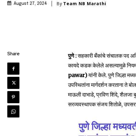
By
Team NB Marathi
August 27, 2024
Share
पुणे :
सहकारी बँकांचे संचालक पद अति
कायदे कडक केलेले असल्यामुळे निय
pawar)
यांनी केले. पुणे जिल्हा म
उपस्थितांना मार्गदर्शन करताना ते बोलत 
माऊली दाभाडे, प्रविण शिंदे, शैलजा बु
सरव्यवस्थापक संजय शितोळे, उपसरव
पुणे जिल्हा मध्य