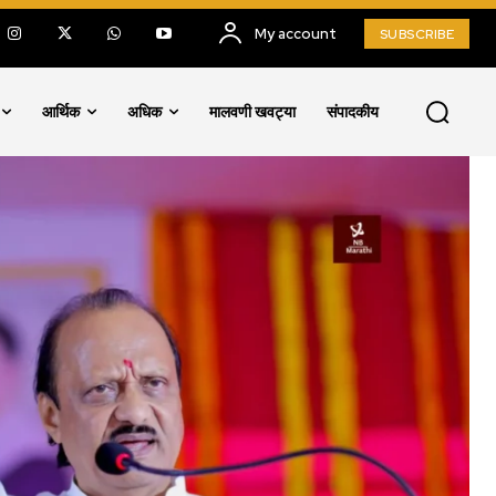
My account
SUBSCRIBE
आर्थिक
अधिक
मालवणी खवट्या
संपादकीय