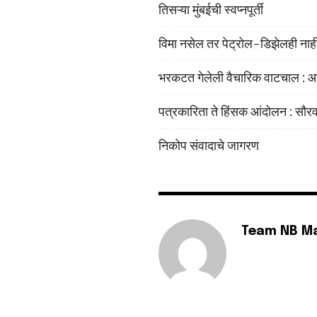
तिसऱ्या मुंबईची स्वप्नपूर्ती
विमा नसेल तर पेट्रोल-डिझेलही नाही. 
भरकटत गेलेली वैचारिक वाटचाल : आ
पत्रकारिता ते हिंसक आंदोलन : सौर
निकोप संवादाचे जागरण
Team NB M