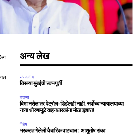
अन्य लेख
िंग
ंभात
संपादकीय
तिसऱ्या मुंबईची स्वप्नपूर्ती
बातम्या
विमा नसेल तर पेट्रोल-डिझेलही नाही. सर्वोच्च न्यायालयाच्या
नव्या धोरणामुळे वाहनधारकांना मोठा इशारा!
विशेष
भरकटत गेलेली वैचारिक वाटचाल : आशुतोष रांका