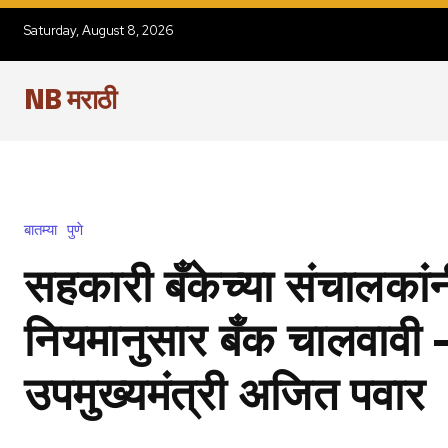
Saturday, August 8, 2026
NB मराठी
बातम्या
पुणे
सहकारी बँकेच्या संचालकां
नियमानुसार बँक चालवावी 
उपमुख्यमंत्री अजित पवार