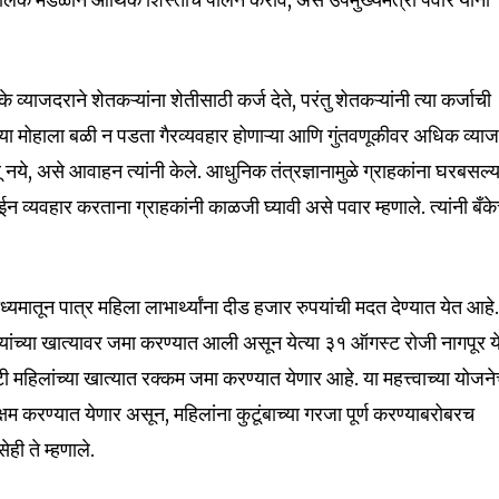
32,111
के व्याजदराने शेतकऱ्यांना शेतीसाठी कर्ज देते, परंतु शेतकऱ्यांनी त्या कर्जाची
Followers
ा मोहाला बळी न पडता गैरव्यवहार होणाऱ्या आणि गुंतवणूकीवर अधिक व्या
ुंतवू नये, असे आवाहन त्यांनी केले. आधुनिक तंत्रज्ञानामुळे ग्राहकांना घरबसल्य
 व्यवहार करताना ग्राहकांनी काळजी घ्यावी असे पवार म्हणाले. त्यांनी बँके
ध्यमातून पात्र महिला लाभार्थ्यांना दीड हजार रुपयांची मदत देण्यात येत आहे
यांच्या खात्यावर जमा करण्यात आली असून येत्या ३१ ऑगस्ट रोजी नागपूर य
कोटी महिलांच्या खात्यात रक्कम जमा करण्यात येणार आहे. या महत्त्वाच्या योजने
क्षम करण्यात येणार असून, महिलांना कुटूंबाच्या गरजा पूर्ण करण्याबरोबरच
ही ते म्हणाले.