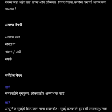
बातम्या जशा आहेत तशा, ताज्या आणि तर्कसंगत ! विचार देशाचा, कानोसा जगाचा! आवाज नव्या
भारताचा !
आमच्या विषयी
आमच्या बद्दल
सोबत या
नोकरी / संधी
संपर्क
चर्चेतील विषय
ताजे
समरसतेचे युगपुरुष: लोकशाहीर अण्णाभाऊ साठे
ताजे
आधुनिक मुंबईचे शिल्पकार नाना शंकरशेठ : मुंबई घडवणारे दूरदर्शी समाजसुधारक