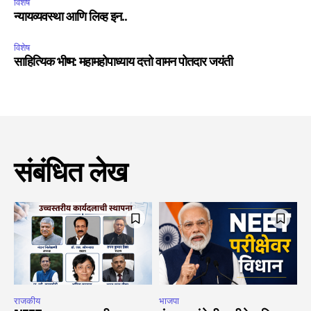
विशेष
न्यायव्यवस्था आणि लिव्ह इन..
विशेष
साहित्यिक भीष्म: महामहोपाध्याय दत्तो वामन पोतदार जयंती
संबंधित लेख
राजकीय
भाजपा