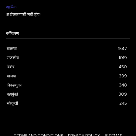
आर्थिक
अर्थकारणाची नवी झेप!
वर्गीकरण
बातम्या
1547
राजकीय
1019
विशेष
450
भाजपा
399
निवडणुका
348
महामुंबई
309
संस्कृती
245
TERMS AND CONDITIONS
PRIVACY POLICY
SITEMAP