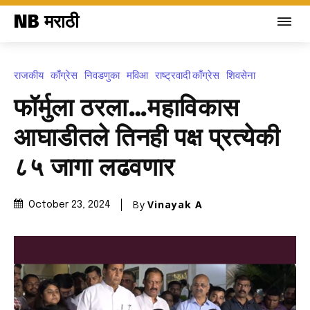
NB मराठी
राजकीय
काँग्रेस
निवडणुका
मविआ
राष्ट्रवादी काँग्रेस
शिवसेना
फॉर्मुला ठरला…महाविकास
आघाडीतले तिनही पक्ष प्रत्येकी
८५ जागा लढवणार
By
Vinayak A
October 23, 2024