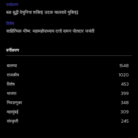
पर्यावरण
बळ बुद्धी वेचुनिया शक्ति| उदक चालवावे युक्ति||
विशेष
साहित्यिक भीष्म: महामहोपाध्याय दत्तो वामन पोतदार जयंती
वर्गीकरण
बातम्या
1548
राजकीय
1020
विशेष
453
भाजपा
399
निवडणुका
348
महामुंबई
309
संस्कृती
245