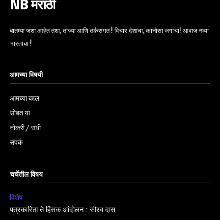
NB मराठी
बातम्या जशा आहेत तशा, ताज्या आणि तर्कसंगत ! विचार देशाचा, कानोसा जगाचा! आवाज नव्या
भारताचा !
आमच्या विषयी
आमच्या बद्दल
सोबत या
नोकरी / संधी
संपर्क
चर्चेतील विषय
विशेष
पत्रकारिता ते हिंसक आंदोलन : सौरव दास