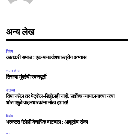
अन्य लेख
विशेष
कातकरी समाज : एक मानववंशशास्त्रीय अभ्यास
संपादकीय
तिसऱ्या मुंबईची स्वप्नपूर्ती
बातम्या
विमा नसेल तर पेट्रोल-डिझेलही नाही. सर्वोच्च न्यायालयाच्या नव्या
धोरणामुळे वाहनधारकांना मोठा इशारा!
विशेष
भरकटत गेलेली वैचारिक वाटचाल : आशुतोष रांका