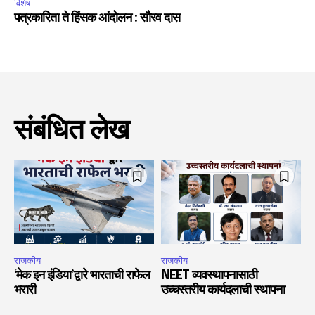
विशेष
पत्रकारिता ते हिंसक आंदोलन : सौरव दास
संबंधित लेख
राजकीय
राजकीय
‘मेक इन इंडिया’द्वारे भारताची राफेल
NEET व्यवस्थापनासाठी
भरारी
उच्चस्तरीय कार्यदलाची स्थापना