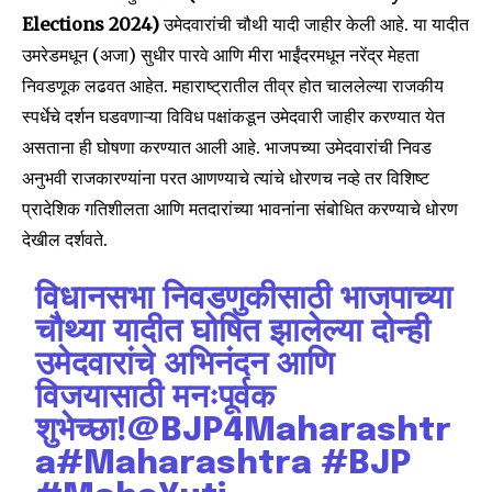
Elections 2024)
उमेदवारांची चौथी यादी जाहीर केली आहे. या यादीत
उमरेडमधून (अजा) सुधीर पारवे आणि मीरा भाईंदरमधून नरेंद्र मेहता
निवडणूक लढवत आहेत. महाराष्ट्रातील तीव्र होत चाललेल्या राजकीय
स्पर्धेचे दर्शन घडवणाऱ्या विविध पक्षांकडून उमेदवारी जाहीर करण्यात येत
असताना ही घोषणा करण्यात आली आहे. भाजपच्या उमेदवारांची निवड
अनुभवी राजकारण्यांना परत आणण्याचे त्यांचे धोरणच नव्हे तर विशिष्ट
प्रादेशिक गतिशीलता आणि मतदारांच्या भावनांना संबोधित करण्याचे धोरण
देखील दर्शवते.
विधानसभा निवडणुकीसाठी भाजपाच्या
चौथ्या यादीत घोषित झालेल्या दोन्ही
उमेदवारांचे अभिनंदन आणि
विजयासाठी मनःपूर्वक
शुभेच्छा!
@BJP4Maharashtr
a
#Maharashtra
#BJP