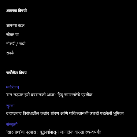
आमच्या विषयी
आमच्या बद्दल
सोबत या
नोकरी / संधी
संपर्क
चर्चेतील विषय
मनोरंजन
‘मन तड़पत हरी दरशनको आज’: हिंदू समरसतेचे प्रतीक
सुरक्षा
दहशतवाद विरोधातील कठोर धोरण आणि पाकिस्तानची उघडी पडलेली भूमिका
संस्कृती
‘सारनाथ’चा प्रवास : बुद्धपर्वापासून जागतिक वारसा स्थळापर्यंत