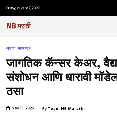
Friday, August 7, 2026
NB मराठी
आरोग्य
महाराष्ट्र
जागतिक कॅन्सर केअर, वैद्
संशोधन आणि धारावी मॉडे
ठसा
By
Team NB Marathi
May 19, 2026