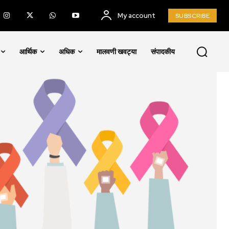
My account
SUBSCRIBE
आर्थिक
अधिक
मालवणी खवट्या
संपादकीय