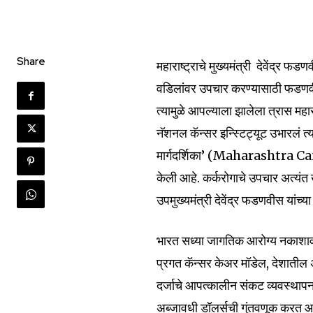
Share
महाराष्ट्राचे मुख्यमंत्री देवेंद्र 
वडिलांवर उपचार करण्यासाठी फडणवीस 
त्यामुळे आपल्याला झालेला त्रास महार
नॅशनल कॅन्सर इन्स्टिट्यूट उभारलं त्याह
मार्गदर्शिका’ (Maharashtra C
केली आहे. कर्करोगाचे उपचार अत्यंत ख
उपमुख्यमंत्री देवेंद्र फडणवीस यांच
भारत सध्या जागतिक आरोग्य नकाशावर
प्रगत कॅन्सर केअर मॉडेल, देशातील अ
दर्जाचे आपत्कालीन संकट व्यवस्थापन 
अब्जावधी डॉलर्सची गुंतवणूक करत आ