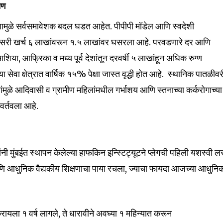
षण
णामुळे सर्वसमावेशक बदल घडत आहेत. पीपीपी मॉडेल आणि स्वदेशी
सरासरी खर्च ₹६ लाखांवरून ₹१.५ लाखांवर घसरला आहे. परवडणारे दर आणि
आशिया, आफ्रिका व मध्य पूर्व देशांतून दरवर्षी ५ लाखांहून अधिक रुग्ण
च्या सेवा क्षेत्रात वार्षिक १५% पेक्षा जास्त वृद्धी होत आहे. स्थानिक पातळीव
मुळे आदिवासी व ग्रामीण महिलांमधील गर्भाशय आणि स्तनाच्या कर्करोगाच्या
वर्तवला आहे.
ंनी मुंबईत स्थापन केलेल्या हाफकिन इन्स्टिट्यूटने प्लेगची पहिली यशस्वी 
ि आधुनिक वैद्यकीय शिक्षणाचा पाया रचला, ज्याचा फायदा आजच्या आधुनि
े करायला १ वर्ष लागले, ते धारावीने अवघ्या १ महिन्यात करून