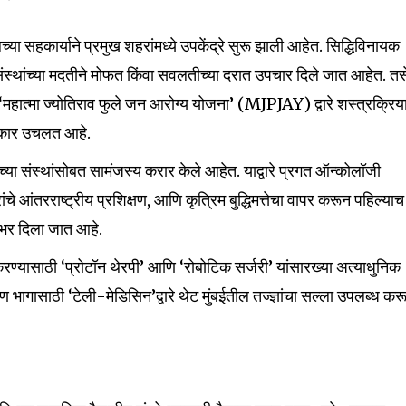
्या सहकार्याने प्रमुख शहरांमध्ये उपकेंद्रे सुरू झाली आहेत. सिद्धिविनायक
संस्थांच्या मदतीने मोफत किंवा सवलतीच्या दरात उपचार दिले जात आहेत. तस
 ‘महात्मा ज्योतिराव फुले जन आरोग्य योजना’ (MJPJAY) द्वारे शस्त्रक्रिय
सरकार उचलत आहे.
्या संस्थांसोबत सामंजस्य करार केले आहेत. याद्वारे प्रगत ऑन्कोलॉजी
ांचे आंतरराष्ट्रीय प्रशिक्षण, आणि कृत्रिम बुद्धिमत्तेचा वापर करून पहिल्याच
र भर दिला जात आहे.
रण्यासाठी ‘प्रोटॉन थेरपी’ आणि ‘रोबोटिक सर्जरी’ यांसारख्या अत्याधुनिक
ण भागासाठी ‘टेली-मेडिसिन’द्वारे थेट मुंबईतील तज्ज्ञांचा सल्ला उपलब्ध कर