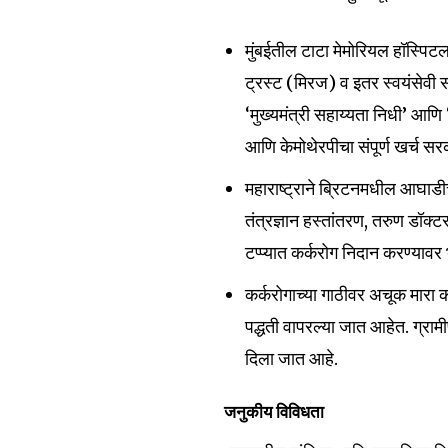
मुंबईतील टाटा मेमोरियल हॉस्पिटलच
ट्रस्ट (मिरज) व इतर स्वयंसेवी 
‘मुख्यमंत्री सहाय्यता निधी’ आणि
आणि केमोथेरपीचा संपूर्ण खर्च 
महाराष्ट्राने ब्रिटनमधील आघाडीच
तंत्रज्ञान हस्तांतरण, तरुण डॉक्टर
टप्प्यात कर्करोग निदान करण्याव
कर्करोगाच्या गाठीवर अचूक मारा क
पद्धती वापरल्या जात आहेत. ग्रामी
दिला जात आहे.
जनुकीय विविधता