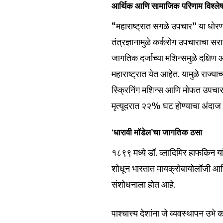
आर्थिक आणि सामाजिक परिणाम विश्ले
“महाराष्ट्रात सगळे उपचार” या धोर
तंत्रज्ञानामुळे कर्करोग उपचाराचा 
जागतिक दर्जाच्या मशिन्समुळे दक्षिण 
महाराष्ट्रात येत आहेत. यामुळे राज्या
स्क्रिनिंग मशिन्स आणि मोफत उपचारां
मृत्यूदरात २२% घट होण्याचा अंदाज 
‘धारावी मॉडेल’चा जागतिक ठसा
१८९९ मध्ये डॉ. व्लादिमिर हाफकिन या
शोधून भारतात मायक्रोबायोलॉजी आण
संशोधनाला होत आहे.
पाश्चात्त्य देशांना जे व्यवस्थापन उभ