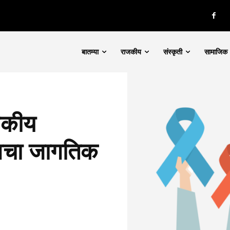
बातम्या
राजकीय
संस्कृती
सामाजिक
यकीय
लचा जागतिक