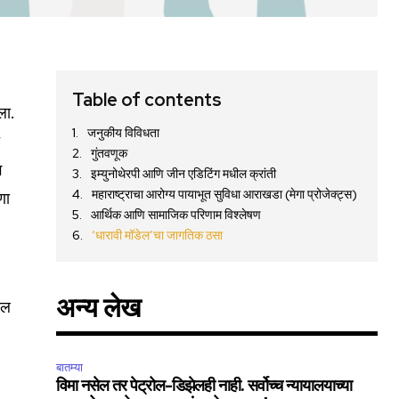
Table of contents
ला.
जनुकीय विविधता
त
गुंतवणूक
ग
इम्युनोथेरपी आणि जीन एडिटिंग मधील क्रांती
महाराष्ट्राचा आरोग्य पायाभूत सुविधा आराखडा (मेगा प्रोजेक्ट्स)
णा
आर्थिक आणि सामाजिक परिणाम विश्लेषण
‘धारावी मॉडेल’चा जागतिक ठसा
अन्य लेख
ील
बातम्या
विमा नसेल तर पेट्रोल-डिझेलही नाही. सर्वोच्च न्यायालयाच्या