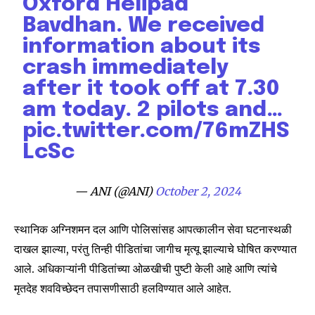
Oxford Helipad
Bavdhan. We received
information about its
crash immediately
after it took off at 7.30
am today. 2 pilots and…
pic.twitter.com/76mZHS
LcSc
— ANI (@ANI)
October 2, 2024
Join our community of
स्थानिक अग्निशमन दल आणि पोलिसांसह आपत्कालीन सेवा घटनास्थळी
SUBSCRIBERS and be part of the
दाखल झाल्या, परंतु तिन्ही पीडितांचा जागीच मृत्यू झाल्याचे घोषित करण्यात
conversation.
आले. अधिकाऱ्यांनी पीडितांच्या ओळखीची पुष्टी केली आहे आणि त्यांचे
To subscribe, simply enter your email address on our website
मृतदेह शवविच्छेदन तपासणीसाठी हलविण्यात आले आहेत.
or click the subscribe button below. Don't worry, we respect
your privacy and won't spam your inbox. Your information is