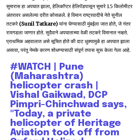
सुमारास हा अपघात झाला, हेलिकॉप्टर हेलिपॅडपासून सुमारे 1.5 किलोमीटर
अंतरावर असलेल्या दरीत कोसळले. हे विमान राष्ट्रवादीचे नेते सुनील
तटकरे
(Sunil Tatkare)
यांना घेण्यासाठी मुंबईला जात होते, जे नंतर
रायगडला जाणार होते. सुदैवाने अपघाताच्या वेळी तटकरे विमानात नव्हते.
प्राथमिक अहवालात असे सूचित होते की दाट धुक्यामुळे हा अपघात झाला
असावा, परंतु नेमके कारण शोधण्यासाठी संपूर्ण तपास सुरू केला गेला आहे.
#WATCH
| Pune
(Maharashtra)
helicopter crash |
Vishal Gaikwad, DCP
Pimpri-Chinchwad says,
"Today, a private
helicopter of Heritage
Aviation took off from