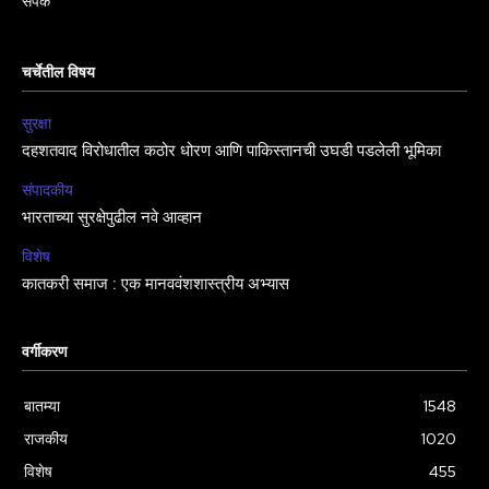
संपर्क
चर्चेतील विषय
सुरक्षा
दहशतवाद विरोधातील कठोर धोरण आणि पाकिस्तानची उघडी पडलेली भूमिका
संपादकीय
भारताच्या सुरक्षेपुढील नवे आव्हान
विशेष
कातकरी समाज : एक मानववंशशास्त्रीय अभ्यास
वर्गीकरण
बातम्या
1548
राजकीय
1020
विशेष
455