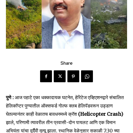
Share
पुणे :
आज पहाटे एका धक्कादायक घटनेत, हेरिटेज एव्हिएशनद्वारे संचालित
हेलिकॉप्टर पुण्यातील ऑक्सफर्ड गोल्फ क्लब हेलिपॅडवरून उड्डाण
घेतल्यानंतर काही वेळातच बावधनमध्ये क्रॅश
(Helicopter Crash)
झाले, परिणामी त्यावरील तीन प्रवासी-दोन पायलट आणि एक विमान
अभियंता यांचा दुर्दैवी मृत्यू झाला. स्थानिक वेळेनुसार सकाळी 7:30 च्या