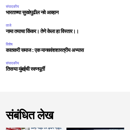
संपादकीय
भारताच्या सुरक्षेपुढील नवे आव्हान
ताजे
नामा तयाचा किंकर। तेणे केला हा विस्तार।।
विशेष
कातकरी समाज : एक मानववंशशास्त्रीय अभ्यास
संपादकीय
तिसऱ्या मुंबईची स्वप्नपूर्ती
संबंधित लेख