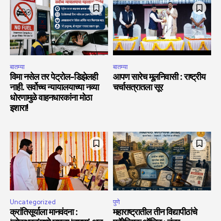
बातम्या
बातम्या
विमा नसेल तर पेट्रोल-डिझेलही
आपण सारेच मूलनिवासी : राष्ट्रीय
नाही. सर्वोच्च न्यायालयाच्या नव्या
चर्चासत्रातला सूर
धोरणामुळे वाहनधारकांना मोठा
इशारा!
Uncategorized
पुणे
क्रांतिसूर्याला मानवंदना :
महाराष्ट्रातील तीन विद्यापीठांचे