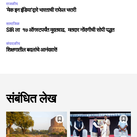
राजकीय
‘मेक इन इंडिया’द्वारे भारताची राफेल भरारी
सामाजिक
SIR ला १७ ऑगस्टपर्यंत मुदतवाढ, मतदार नोंदणीची सोपी पद्धत
संपादकीय
शिक्षणातील बदलांचे आनंदवारे!
संबंधित लेख