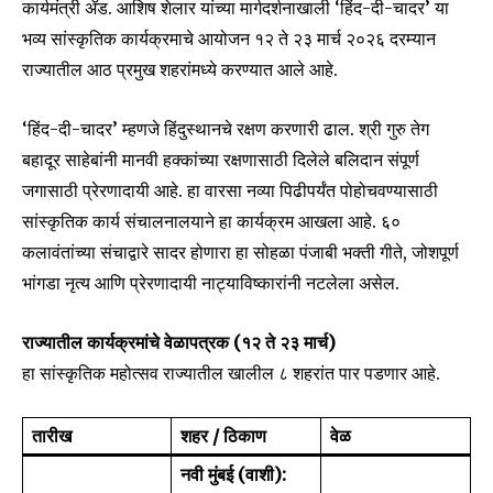
कार्यमंत्री ॲड. आशिष शेलार यांच्या मार्गदर्शनाखाली ‘हिंद-दी-चादर’ या
भव्य सांस्कृतिक कार्यक्रमाचे आयोजन १२ ते २३ मार्च २०२६ दरम्यान
राज्यातील आठ प्रमुख शहरांमध्ये करण्यात आले आहे.
‘हिंद-दी-चादर’ म्हणजे हिंदुस्थानचे रक्षण करणारी ढाल. श्री गुरु तेग
बहादूर साहेबांनी मानवी हक्कांच्या रक्षणासाठी दिलेले बलिदान संपूर्ण
जगासाठी प्रेरणादायी आहे. हा वारसा नव्या पिढीपर्यंत पोहोचवण्यासाठी
सांस्कृतिक कार्य संचालनालयाने हा कार्यक्रम आखला आहे. ६०
कलावंतांच्या संचाद्वारे सादर होणारा हा सोहळा पंजाबी भक्ती गीते, जोशपूर्ण
भांगडा नृत्य आणि प्रेरणादायी नाट्याविष्कारांनी नटलेला असेल.
राज्यातील कार्यक्रमांचे वेळापत्रक (१२ ते २३ मार्च)
हा सांस्कृतिक महोत्सव राज्यातील खालील ८ शहरांत पार पडणार आहे.
तारीख
शहर / ठिकाण
वेळ
नवी मुंबई (वाशी):