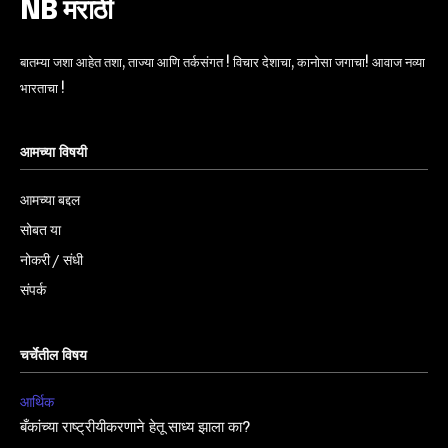
NB मराठी
बातम्या जशा आहेत तशा, ताज्या आणि तर्कसंगत ! विचार देशाचा, कानोसा जगाचा! आवाज नव्या
भारताचा !
आमच्या विषयी
आमच्या बद्दल
सोबत या
नोकरी / संधी
संपर्क
चर्चेतील विषय
आर्थिक
बँकांच्या राष्ट्रीयीकरणाने हेतू साध्य झाला का?