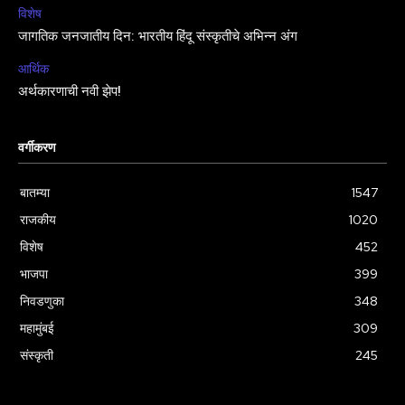
विशेष
जागतिक जनजातीय दिन: भारतीय हिंदू संस्कृतीचे अभिन्न अंग
आर्थिक
अर्थकारणाची नवी झेप!
वर्गीकरण
बातम्या
1547
राजकीय
1020
विशेष
452
भाजपा
399
निवडणुका
348
महामुंबई
309
संस्कृती
245