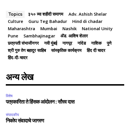
३५० व्या शहीदी समागम
Adv. Ashish Shelar
Topics
Culture
Guru Teg Bahadur
Hind di chadar
Maharashtra
Mumbai
Nashik
National Unity
Pune
Sambhajinagar
ॲड. आशिष शेलार
छत्रपती संभाजीनगर
नवी मुंबई
नागपूर
नांदेड
नाशिक
पुणे
श्री गुरु तेग बहादूर साहिब
सांस्कृतिक कार्यक्रम
हिंद दी चादर
हिंद-दी-चादर
अन्य लेख
विशेष
पत्रकारिता ते हिंसक आंदोलन : सौरव दास
संपादकीय
निकोप संवादाचे जागरण