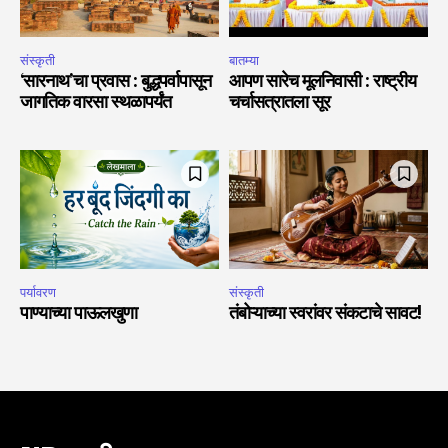
संस्कृती
बातम्या
‘सारनाथ’चा प्रवास : बुद्धपर्वापासून
आपण सारेच मूलनिवासी : राष्ट्रीय
जागतिक वारसा स्थळापर्यंत
चर्चासत्रातला सूर
पर्यावरण
संस्कृती
पाण्याच्या पाऊलखुणा
तंबोऱ्याच्या स्वरांवर संकटाचे सावट!