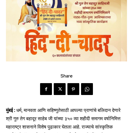
Share
मुंबई :
धर्म, मानवता आणि सहिष्णुतेसाठी आपल्या प्राणांचे बलिदान देणारे
श्री गुरु तेग बहादूर साहेब जी यांच्या ३५० व्या शहीदी समागम वर्षानिमित्त
महाराष्ट्र शासनाने विशेष पुढाकार घेतला आहे. राज्याचे सांस्कृतिक