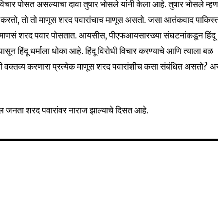
विचार पोसत असल्याचा दावा तुषार भोसले यांनी केला आहे. तुषार भोसले म्हण
मान करतो, तो तो माणूस शरद पवारांचाच माणूस असतो. जसा आतंकवाद पाकिस्
32,111
णि माणसं शरद पवार पोसतात. आयसीस, पीएफआयसारख्या संघटनांकडून हिंदू
Followers
सून हिंदू धर्माला धोका आहे. हिंदू विरोधी विचार करण्याचे आणि त्याला बळ
िरोधी वक्तव्य करणारा प्रत्येक माणूस शरद पवारांशीच कसा संबंधित असतो? अ
मधील जनता शरद पवारांवर नाराज झाल्याचे दिसत आहे.