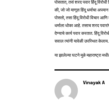
पोसतात, तसं शरद पवार हिंदू विरोधी 
की, जो जो माणूस हिंदू धर्माचा अप
6,300
पोसतो, तसा हिंदू विरोधी विचार आ
Fans
धर्माला धोका आहे. तसाच शरद पवारांपा
देण्याचे कार्य पवार करतात. हिंदू व
सवाल त्यांनी यावेळी उपस्थित केलाय.
या झालेल्या घटने मुळे महाराष्ट्रा 
Vinayak A