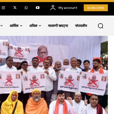
My account
SUBSCRIBE
आर्थिक
अधिक
मालवणी खवट्या
संपादकीय