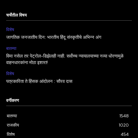
चर्चेतील विषय
विशेष
जागतिक जनजातीय दिन: भारतीय हिंदू संस्कृतीचे अभिन्न अंग
बातम्या
विमा नसेल तर पेट्रोल-डिझेलही नाही. सर्वोच्च न्यायालयाच्या नव्या धोरणामुळे
वाहनधारकांना मोठा इशारा!
विशेष
पत्रकारिता ते हिंसक आंदोलन : सौरव दास
वर्गीकरण
बातम्या
1548
राजकीय
1020
विशेष
454