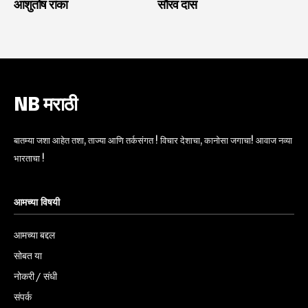
आशुतोष रांका
सौरव दास
NB मराठी
बातम्या जशा आहेत तशा, ताज्या आणि तर्कसंगत ! विचार देशाचा, कानोसा जगाचा! आवाज नव्या
भारताचा !
आमच्या विषयी
आमच्या बद्दल
सोबत या
नोकरी / संधी
संपर्क