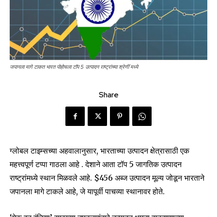
जपानला मागे टाकत भारत पोहोचला टॉप 5 उत्पादन राष्ट्रांच्या श्रेणीं मध्ये
Share
ग्लोबल टाइम्सच्या अहवालानुसार, भारताच्या उत्पादन क्षेत्रासाठी एक
महत्त्वपूर्ण टप्पा गाठला आहे . देशाने आता टॉप 5 जागतिक उत्पादन
राष्ट्रांमध्ये स्थान मिळवले आहे. $456 अब्ज उत्पादन मूल्य जोडून भारताने
जपानला मागे टाकले आहे, जे यापूर्वी पाचव्या स्थानावर होते.