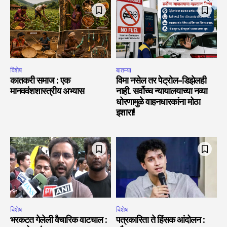
विशेष
बातम्या
कातकरी समाज : एक
विमा नसेल तर पेट्रोल-डिझेलही
मानववंशशास्त्रीय अभ्यास
नाही. सर्वोच्च न्यायालयाच्या नव्या
धोरणामुळे वाहनधारकांना मोठा
इशारा!
विशेष
विशेष
भरकटत गेलेली वैचारिक वाटचाल :
पत्रकारिता ते हिंसक आंदोलन :