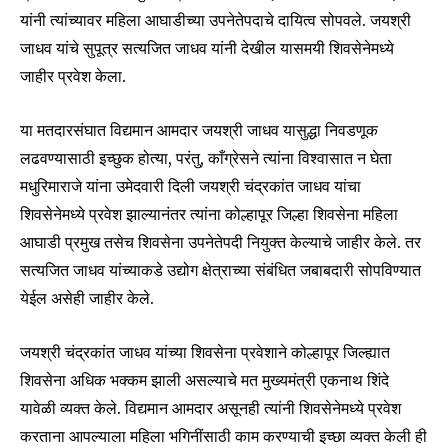
यांनी त्यांच्यावर महिला आघाडीच्या उपनेतेपदाचे दायित्व सोपवले. जयश्री
जाधव यांचे सुपूत्र सत्यजित जाधव यांनी देखील यासमयी शिवसेनेमध्ये
जाहीर प्रवेश केला.
या मतदारसंघात विद्यमान आमदार जयश्री जाधव यासुद्धा निवडणूक
लढवण्यासाठी इच्छुक होत्या, परंतु, काँग्रेसने त्यांना विश्वासात न घेता
मधुरिमाराजे यांना उमेदवारी दिली जयश्री चंद्रकांत जाधव यांचा
शिवसेनेमध्ये प्रवेश झाल्यानंतर त्यांना कोल्हापूर जिल्हा शिवसेना महिला
आघाडी प्रमुख तसेच शिवसेना उपनेतेपदी नियुक्त केल्याचे जाहीर केले. तर
सत्यजित जाधव यांच्याकडे उद्योग क्षेत्राच्या संबंधित जबाबदारी सोपविण्यात
येईल असेही जाहीर केले.
जयश्री चंद्रकांत जाधव यांच्या शिवसेना प्रवेशाने कोल्हापूर जिल्ह्यात
शिवसेना अधिक भक्कम झाली असल्याचे मत मुख्यमंत्री एकनाथ शिंदे
Join our community of
यावेळी व्यक्त केले. विद्यमान आमदार असूनही त्यांनी शिवसेनेमध्ये प्रवेश
SUBSCRIBERS and be part of the
करताना आपल्याला महिला भगिनींसाठी काम करण्याची इच्छा व्यक्त केली ही