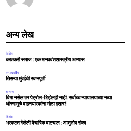
अन्य लेख
विशेष
कातकरी समाज : एक मानववंशशास्त्रीय अभ्यास
संपादकीय
तिसऱ्या मुंबईची स्वप्नपूर्ती
बातम्या
विमा नसेल तर पेट्रोल-डिझेलही नाही. सर्वोच्च न्यायालयाच्या नव्या
धोरणामुळे वाहनधारकांना मोठा इशारा!
विशेष
भरकटत गेलेली वैचारिक वाटचाल : आशुतोष रांका