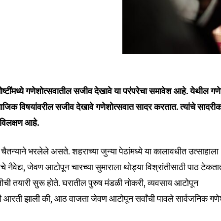
ष्टींमध्ये गणेशोत्सवातील सजीव देखावे या परंपरेचा समावेश आहे. येथील गण
ाजिक विषयांवरील सजीव देखावे गणेशोत्सवात सादर करतात. त्यांचे सादर
विलक्षण आहे.
ैतन्याने भरलेले असते. शहराच्या जुन्या पेठांमध्ये या कालावधीत उत्साहाला
चे नैवेद्य, जेवण आटोपून चारच्या सुमाराला थोड्या विश्रांतीसाठी पाठ टेकत
ची तयारी सुरू होते. घरातील पुरुष मंडळी नोकरी, व्यवसाय आटोपून
ळची आरती झाली की, आठ वाजता जेवण आटोपून सर्वांची पावले सार्वजनिक गण