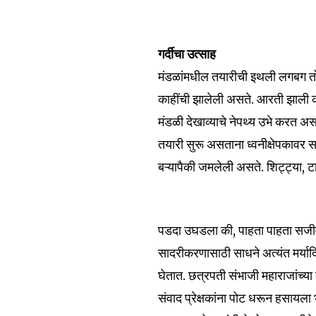
गर्दीचा उत्साह
मंडळांमधील तयारीची इथली लगबग तो
काहींची झालेली असते. आरती झाली की 
मंडळी देखाव्याचे नेपथ्य उभे करत असत
तयारी सुरू असताना ध्वनीक्षेपकावर सजी
बऱ्यापैकी जमलेली असते. शिट्ट्या, 
पडदा उघडला की, पाहता पाहता सजीव दे
सादरीकरणासाठी साधने अत्यंत मर्यादि
घेतात. छत्रपती संभाजी महाराजांच्या 
संवाद प्रेक्षकांना पोट धरून हसायला 