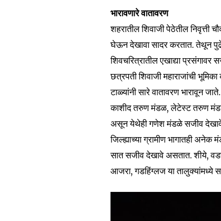
भारावणारे वातावरण
शहरातील शिवाजी पेठेतील निवृत्ती चौक
6,300
घेऊन देखावा सादर करतात. तेथून पुढे 
Fans
शिवचरित्रातील एखाद्या प्रसंगावर सज
छत्रपती शिवाजी महाराजांची भूमिका क
टाळ्यांनी सारे वातावरण भारावून जाते.
काशीद तरुण मंडळ, लेटेस्ट तरुण मं
असून येथेही गणेश मंडळे सजीव देखावे
जिल्ह्याच्या ग्रामीण भागातही अनेक
सात सजीव देखावे असतात. शीये, वडणगे,
आजरा, गडहिंग्लज या तालुक्यांमध्ये 