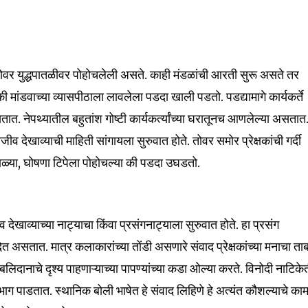
वर युद्धपातळीवर पोहोचलेली असते. काही मंडळांची आरती सुरू असते तर
मांडवाच्या व्यासपीठाला लावलेला पडदा खाली पडतो. पडद्यामागे कार्यकर्ते
ात. नेपथ्यातील बहुतांश गोष्टी कार्यकर्त्यांच्या घरातूनच आणलेल्या असतात.
व देखाव्याची माहिती सांगायला सुरुवात होते. तोवर समोर प्रेक्षकांची गर्दी
टाळ्या, घोषणा टिपेला पोहोचल्या की पडदा उघडतो.
खाव्याच्या नाट्याचा किंवा प्रसंगनाट्याला सुरुवात होते. हा प्रसंग
त असतात. मात्र कलाकारांच्या तोंडी असणारे संवाद प्रेक्षकांच्या मनाचा ताब
बलिदानाचे दृश्य पाहणाऱ्याच्या पापण्यांच्या कडा ओल्या करते. विनोदी नाटिक
भाग पाडतात. स्थानिक बोली भाषेत हे संवाद लिहिणे हे अत्यंत कौशल्याचे काम