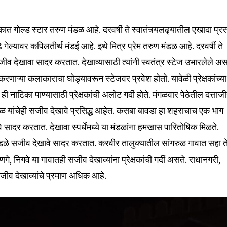
ात गोल्ड स्टार तरुण मंडळ आहे. दरवर्षी ते स्वातंत्र्यलढ्यातील एखादा प्रस
32,111
गेल्यावर कपिलतीर्थ मंडई आहे. इथे मित्र प्रेम तरुण मंडळ आहे. दरवर्षी ते
Followers
ीव देखावा सादर करतात. देखाव्यासाठी त्यांनी स्वतंत्र स्टेज उभारलेले अस
रणाऱ्या कलाकाराचा घोड्यावरून स्टेजवर प्रवेश होतो. यावेळी प्रेक्षकांच्या
 ही नाटिका पाण्यासाठी प्रेक्षकांची अलोट गर्दी होते. मंगळवार पेठेतील दत्ताज
डळ यांचेही सजीव देखावे प्रसिद्ध आहेत. कसबा बावडा हा शहराचाच एक भाग
 सादर करतात. देखावा स्पर्धेमध्ये या मंडळांना हमखास पारितोषिक मिळते.
 मंडळे सजीव देखावे सादर करतात. करवीर तालुक्यातील सांगरुळ गावात सहा त
 निगवे या गावातही सजीव देखाव्यांना प्रेक्षकांची गर्दी असते. राधानगरी,
सजीव देखाव्यांचे प्रमाण अधिक आहे.