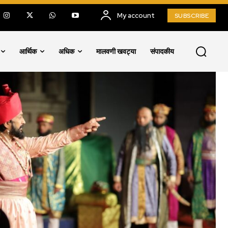
My account
SUBSCRIBE
आर्थिक
अधिक
मालवणी खवट्या
संपादकीय