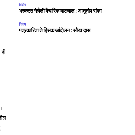
विशेष
भरकटत गेलेली वैचारिक वाटचाल : आशुतोष रांका
विशेष
पत्रकारिता ते हिंसक आंदोलन : सौरव दास
 ही
ा
ेतील
,