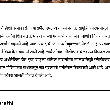
 ते हौशी कलाकारांना व्यासपीठ उपलब्ध करून देतात. सामूहिक प्रयत्नातून
ार्यकर्त्यांना शिकवतात. पाहणाऱ्यांच्या मनामध्ये सामाजिक जाणीव निर्माण करत
ेक अर्थाने बदलले आहे. आता संवादांची जागा ध्वनिमुद्रणाने घेतली आहे. प्रका
े वैविध्य देखाव्यांमध्ये आले आहे. सार्वजनिक गणेशोत्सवाचे स्वरूप बिघडत आ
त्व अधोरेखित होते. एका बाजूला भौतिक साधनांच्या उपलब्धतेमुळे गणेशोत्सव
ल मीडियाच्या माध्यमातून सर्व प्रकारचे मनोरंजन खिशामध्ये आले आहे. अ
ंची परंपरा आजही जिवंत ठेवली आहे.
arathi