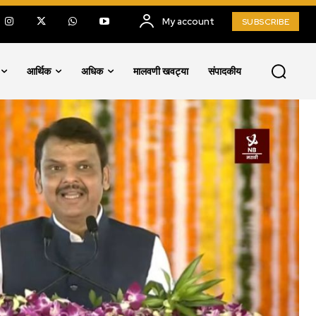
My account
SUBSCRIBE
आर्थिक
अधिक
मालवणी खवट्या
संपादकीय