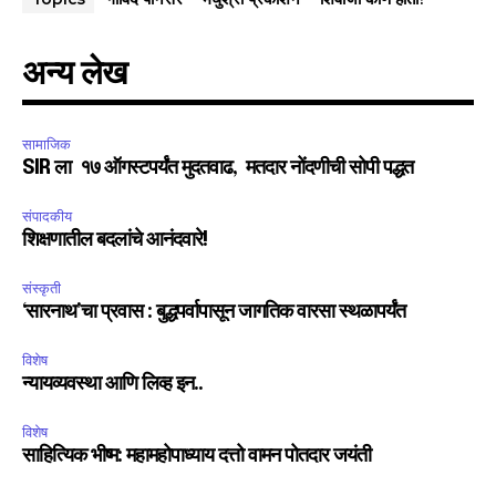
अन्य लेख
सामाजिक
SIR ला १७ ऑगस्टपर्यंत मुदतवाढ, मतदार नोंदणीची सोपी पद्धत
संपादकीय
शिक्षणातील बदलांचे आनंदवारे!
संस्कृती
‘सारनाथ’चा प्रवास : बुद्धपर्वापासून जागतिक वारसा स्थळापर्यंत
विशेष
न्यायव्यवस्था आणि लिव्ह इन..
विशेष
साहित्यिक भीष्म: महामहोपाध्याय दत्तो वामन पोतदार जयंती