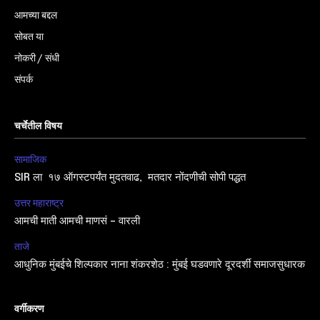
आमच्या बद्दल
सोबत या
नोकरी / संधी
संपर्क
चर्चेतील विषय
सामाजिक
SIR ला १७ ऑगस्टपर्यंत मुदतवाढ, मतदार नोंदणीची सोपी पद्धत
उत्तर महाराष्ट्र
आमची माती आमची माणसं – वारली
ताजे
आधुनिक मुंबईचे शिल्पकार नाना शंकरशेठ : मुंबई घडवणारे दूरदर्शी समाजसुधारक
वर्गीकरण