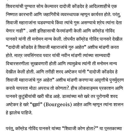
शिवरायांची पुण्यात सोय केल्यावर दादोजी कोंडदेव हे आदिलशाहीचे एक
निष्णात कारभारी आणि जहागिरीचे व्यवस्थापक म्हणून कार्यरत होते. परंतु,
शिवाजी महाराजांना घडवण्याचे किंवा त्यांचे गुरू असण्याचे श्रेय त्यांना देता
येणार नाही” . अशी इतिहासाची फेरमांडणी केली आणि कॉम्रेड गोविंद
पानसरे यांनी ती मनोमन मान्य केली. तोपर्यंत कॉम्रेड गोविंद पानसरे देखील
“दादोजी कोंडदेव हे शिवाजी महाराजांचे गुरु आहेत” अशीच मांडणी करत
होते. मात्र जयसिंगराव पवार यांची नवीन मांडणी त्यांच्या साम्यवादी
विचारसरणीला सुखावणारी होती आणि त्यामुळेच त्यांनी ती मनोमन मान्य
देखील केली होती. आणि तरीही शरद अष्टेकर यांनी “दादोजी कोंडदेव हे
शिवाजी महाराजांचे गुरु आहेत” अशीच मांडणी करणाऱ्या आवृत्तीचे पुनर्मुद्रण
करावे यापरता मोठा अपराध तो कोणता?. हीच लोकवाङ्मय प्रकाशन आणि
पानसरे कुटुंबीयांची खरी चीड आहे. डाव्यांच्या मते खरे तर पुरोगामी शरद
अष्टेकर हे खरे “बूर्झ्वा” (Bourgeois) आहेत आणि म्हणून त्यांना शासन
हे झालेच पाहिजे.
परंतु, कॉम्रेड गोविंद पानसरे यांच्या “शिवाजी कोण होता?” या पुस्तकाच्या