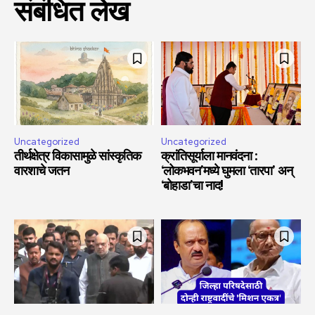
संबंधित लेख
Uncategorized
Uncategorized
तीर्थक्षेत्र विकासामुळे सांस्कृतिक
क्रांतिसूर्याला मानवंदना :
वारशाचे जतन
‘लोकभवन’मध्ये घुमला ‘तारपा’ अन्
‘बोहाडा’चा नाद!