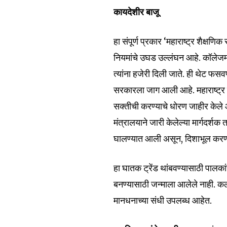
कायदेशीर बाजू
हा संपूर्ण प्रकार ‘महाराष्ट्र शैक्ष
नियमांचे उघड उल्लंघन आहे. कॉलेजमध
त्यांना हजेरी दिली जाते. ही थेट फसव
सरकारला जाग आली आहे. महाराष्ट्र श
सक्तीची करण्याचे धोरण जाहीर केले आह
मंत्रालयाने जारी केलेल्या मार्गदर्शक त
घालण्यात आली असून, दिशाभूल करणाऱ्
हा घातक ट्रेंड थांबवण्यासाठी पालका
बनण्यासाठी जन्माला आलेले नाही. कल
मानधनाच्या संधी उपलब्ध आहेत.