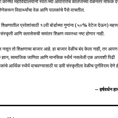
या कनिष्ठ महाविद्यालयांनी स्वतःच्या आवारातच कॉलेजच्या वेळेनंतर माफक द
े, जेणेकरून विद्यार्थ्यांचा वेळ आणि पालकांचे पैसे वाचतील.
 शिक्षणातील प्रवेशांसाठी १२वी बोर्डाच्या गुणांना (५०% वेटेज देऊन) महत्त्
ल संस्कृती आणि क्लासेसची समांतर शिक्षण व्यवस्था नष्ट होणार नाही.
कास नसून तो शिक्षणाचा बाजार आहे. हा बाजार वेळीच बंद केला नाही, तर आपण
िक ज्ञान, सामाजिक जाणिवा आणि मानसिक स्थैर्य नसलेली एक अपयशी पिढी
ंचे आर्थिक स्थैर्य वाचवण्यासाठी या डमी संस्कृतीला वेळीच पूर्णविराम देणे 
– हर्षवर्धन हार