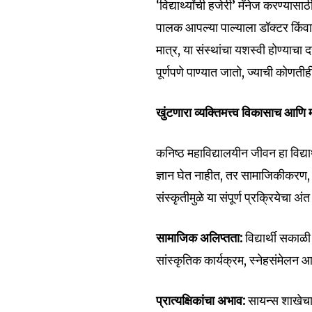
‘विद्यार्थ्यांची हजेरी’ मॅनेज करण्या
पालक आपल्या पाल्याला डॉक्टर किंवा
मात्र, या संस्थांचा यशस्वी होण्य
पूर्णपणे पाण्यात जातो, ज्याची कोणती
खुंटणारा व्यक्तिमत्त्व विकासाच आण
कनिष्ठ महाविद्यालयीन जीवन हा विद्यार्थ
ज्ञान घेत नाहीत, तर सामाजिकीकरण, 
संस्कृतीमुळे या संपूर्ण प्रक्रियेचा अं
सामाजिक अलिप्तता:
विद्यार्थी सकाळी
सांस्कृतिक कार्यक्रम, स्नेहसंमेलन आ
प्रात्यक्षिकांचा अभाव:
सायन्स शाखेचा 