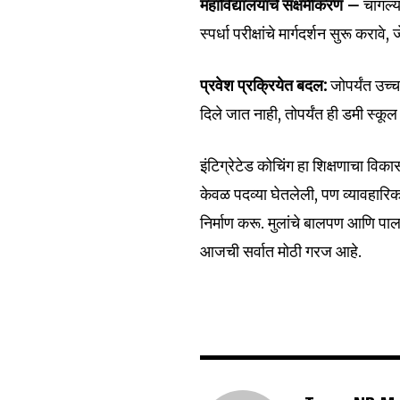
महाविद्यालयांचे सक्षमीकरण –
चांगल्
स्पर्धा परीक्षांचे मार्गदर्शन सुरू कराव
प्रवेश प्रक्रियेत बदल:
जोपर्यंत उच्च
दिले जात नाही, तोपर्यंत ही डमी स्कू
इंटिग्रेटेड कोचिंग हा शिक्षणाचा वि
केवळ पदव्या घेतलेली, पण व्यावहार
निर्माण करू. मुलांचे बालपण आणि पालका
आजची सर्वात मोठी गरज आहे.