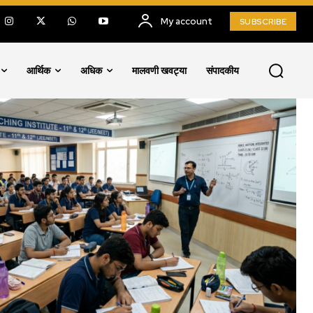
My account
SUBSCRIBE
आर्थिक
अधिक
मालवणी खवट्या
संपादकीय