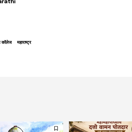
arathi
ेड कॉलेज
महाराष्ट्र