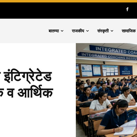
बातम्या
राजकीय
संस्कृती
सामाजिक
इंटिग्रेटेड
क व आर्थिक