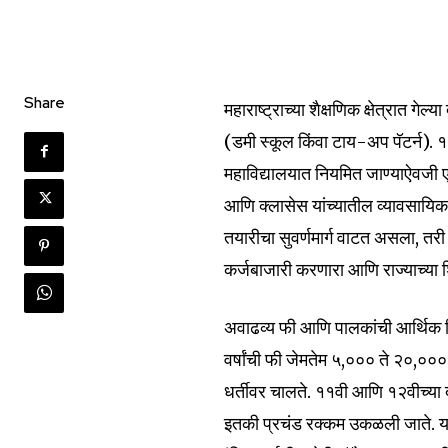
Share
महाराष्ट्राच्या शैक्षणिक क्षेत्रात 
(डमी स्कूल किंवा टाय-अप पॅटर्न). ११
महाविद्यालयात नियमित जाण्याऐवजी एख
आणि क्लासेस यांच्यातील व्यावसायिक ह
तयारीचा सुवर्णमार्ग वाटत असला, तरी प्
कर्जबाजारी करणारा आणि राज्याच्या 
अवाढव्य फी आणि पालकांची आर्थिक प
वर्षांची फी जेमतेम ५,००० ते २०,००० 
धर्तीवर चालते. ११वी आणि १२वीच्या द
इतकी प्रचंड रक्कम उकळली जाते. या