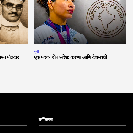
युवा
वामन पोतदार
एक पदक, दोन संदेश: करुणा आणि देशभक्ती
वर्गीकरण