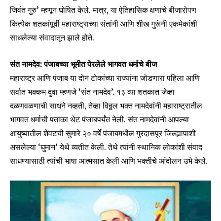
जिवंत गुरु’ म्हणून घोषित केले. मात्र, या ऐतिहासिक क्षणाचे बीजारोपण
कित्येक शतकांपूर्वी महाराष्ट्राच्या संतांनी आणि शीख गुरूंनी एकमेकांशी
साधलेल्या संवादातून झाले होते.
संत नामदेव: पंजाबच्या भूमीत पेरलेले भागवत धर्माचे बीज
महाराष्ट्र आणि पंजाब या दोन टोकांच्या राज्यांना जोडणारा पहिला आणि
सर्वात भक्कम दुवा म्हणजे ‘संत नामदेव’. १३ व्या शतकात जेव्हा
दळणवळणाची साधने नव्हती, तेव्हा विठ्ठल भक्त नामदेवांनी महाराष्ट्रातील
भागवत धर्माची पताका थेट पंजाबपर्यंत नेली. संत नामदेवांनी आपल्या
आयुष्यातील शेवटची सुमारे २० वर्षे पंजाबमधील गुरदासपूर जिल्ह्यापाशी
असलेल्या ‘घुमान’ येथे व्यतीत केली. तेथे त्यांनी स्थानिक लोकांशी संवाद
साधण्यासाठी त्यांची भाषा आत्मसात केली आणि भक्तीचे आंदोलन उभे केले.