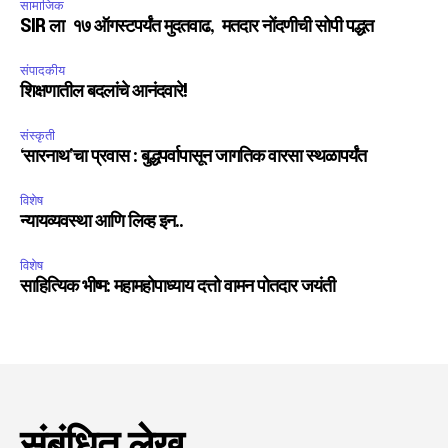
सामाजिक
SIR ला १७ ऑगस्टपर्यंत मुदतवाढ, मतदार नोंदणीची सोपी पद्धत
संपादकीय
शिक्षणातील बदलांचे आनंदवारे!
संस्कृती
‘सारनाथ’चा प्रवास : बुद्धपर्वापासून जागतिक वारसा स्थळापर्यंत
विशेष
न्यायव्यवस्था आणि लिव्ह इन..
विशेष
साहित्यिक भीष्म: महामहोपाध्याय दत्तो वामन पोतदार जयंती
संबंधित लेख