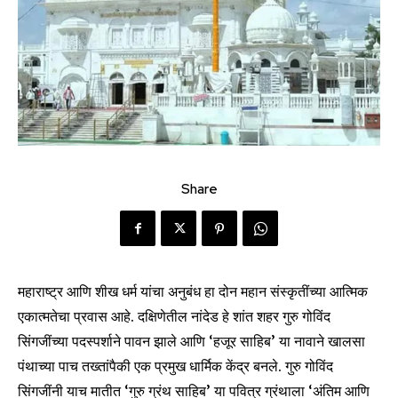
Share
महाराष्ट्र आणि शीख धर्म यांचा अनुबंध हा दोन महान संस्कृतींच्या आत्मिक
एकात्मतेचा प्रवास आहे. दक्षिणेतील नांदेड हे शांत शहर गुरु गोविंद
सिंगजींच्या पदस्पर्शाने पावन झाले आणि ‘हजूर साहिब’ या नावाने खालसा
पंथाच्या पाच तख्तांपैकी एक प्रमुख धार्मिक केंद्र बनले. गुरु गोविंद
सिंगजींनी याच मातीत ‘गुरु ग्रंथ साहिब’ या पवित्र ग्रंथाला ‘अंतिम आणि