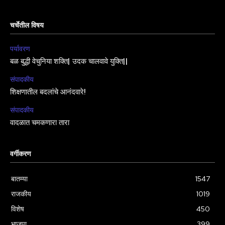
चर्चेतील विषय
पर्यावरण
बळ बुद्धी वेचुनिया शक्ति| उदक चालवावे युक्ति||
संपादकीय
शिक्षणातील बदलांचे आनंदवारे!
संपादकीय
वादळात चमकणारा तारा
वर्गीकरण
बातम्या
1547
राजकीय
1019
विशेष
450
भाजपा
399