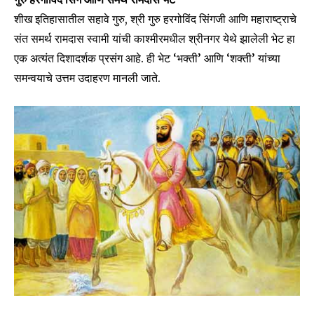
शीख इतिहासातील सहावे गुरु, श्री गुरु हरगोविंद सिंगजी आणि महाराष्ट्राचे
संत समर्थ रामदास स्वामी यांची काश्मीरमधील श्रीनगर येथे झालेली भेट हा
एक अत्यंत दिशादर्शक प्रसंग आहे. ही भेट ‘भक्ती’ आणि ‘शक्ती’ यांच्या
समन्वयाचे उत्तम उदाहरण मानली जाते.