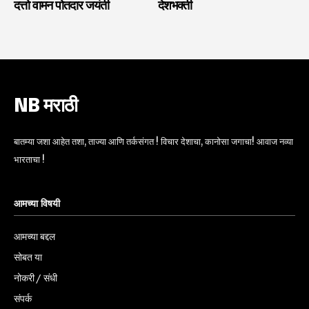
दत्तो वामन पोतदार जयंती
देशभक्ती
NB मराठी
बातम्या जशा आहेत तशा, ताज्या आणि तर्कसंगत ! विचार देशाचा, कानोसा जगाचा! आवाज नव्या
भारताचा !
आमच्या विषयी
आमच्या बद्दल
सोबत या
नोकरी / संधी
संपर्क