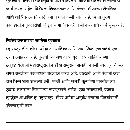
गुरूंच्या समतेच्या शिकवणुकीचे पालन करत सामाजिक एकत्रीकरणासाठी
कार्य करत आहेत. विशेषतः शिकलकार आणि बंजारा शीखांच्या शैक्षणिक
आणि आर्थिक उन्नतीसाठी त्यांना मदत केली जात आहे. त्यांना मुख्य
प्रवाहातील गुरुद्वारांशी जोडून सामाजिक दरी कमी करण्याचे कार्य सुरू आहे.
निरंतर उजळणारा समतेचा प्रकाश
महाराष्ट्रातील शीख धर्म हा आध्यात्मिक आणि सामाजिक एकात्मतेचे एक
उत्तम उदाहरण आहे. गुरूंची शिकवण आणि गुरु ग्रंथ साहिब यांच्या
छत्रछायेखाली महाराष्ट्रातील शीख समुदाय आजही आपली स्वतंत्र ओळख
जपत समतेच्या प्रकाशात वाटचाल करत आहे. दख्खनी आणि पंजाबी अशा
दोन भिन्न धारा असल्या तरी, भक्ती आणि मानवी मूल्यांच्या बाबतीत त्या
एकाच सागराला मिळणाऱ्या नद्यांप्रमाणे आहेत. एका छताखाली, एकाच
श्रद्धेवर आधारित हा महाराष्ट्र-शीख धर्माचा अनुबंध येणाऱ्या पिढ्यांसाठी
प्रेरणादायी ठरेल.