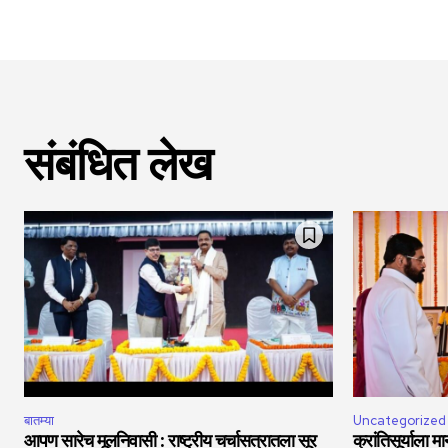
संबंधित लेख
बातम्या
Uncategorized
आपण सारेच मूलनिवासी : राष्ट्रीय चर्चासत्रातला सूर
क्रांतिसूर्याला 