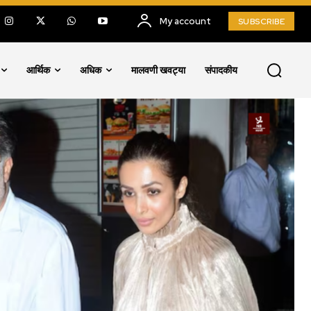
My account
SUBSCRIBE
आर्थिक
अधिक
मालवणी खवट्या
संपादकीय