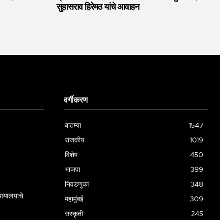
सुहासराव हिरेमठ यांचे आवाहन
वर्गीकरण
बातम्या
1547
राजकीय
1019
विशेष
450
भाजपा
399
निवडणुका
348
्यायालयाचे
महामुंबई
309
संस्कृती
245