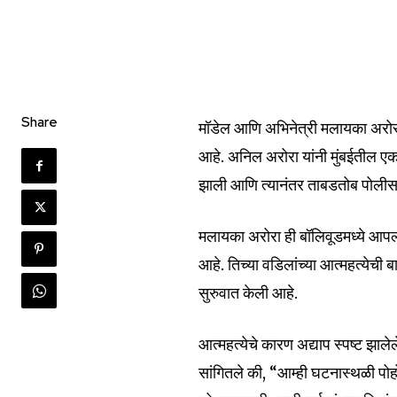
Share
मॉडेल आणि अभिनेत्री मलायका अरोर
आहे. अनिल अरोरा यांनी मुंबईतील 
झाली आणि त्यानंतर ताबडतोब पोलीस
मलायका अरोरा ही बॉलिवूडमध्ये आपल्या
आहे. तिच्या वडिलांच्या आत्महत्येची 
सुरुवात केली आहे.
आत्महत्येचे कारण अद्याप स्पष्ट झाले
Join our commu
सांगितले की, “आम्ही घटनास्थळी पो
SUBSCRIBERS an