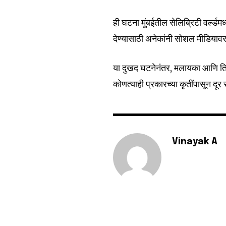
ही घटना मुंबईतील सेलिब्रिटी वर्ल्ड
देण्यासाठी अनेकांनी सोशल मीडियावर
या दुखद घटनेनंतर, मलायका आणि तिच्य
कोणत्याही प्रकारच्या कृतींपासून दूर
Vinayak A