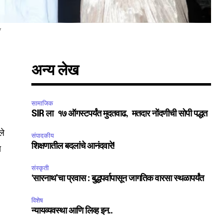
अन्य लेख
सामाजिक
SIR ला १७ ऑगस्टपर्यंत मुदतवाढ, मतदार नोंदणीची सोपी पद्धत
ले
संपादकीय
शिक्षणातील बदलांचे आनंदवारे!
स
संस्कृती
‘सारनाथ’चा प्रवास : बुद्धपर्वापासून जागतिक वारसा स्थळापर्यंत
विशेष
न्यायव्यवस्था आणि लिव्ह इन..