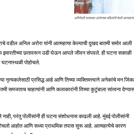
अभिनेत्री मलायका अरोराच्या वडिलांनी केली आत्महत्या
ाचे वडील अनिल अरोरा यांनी आत्महत्या केल्याची दुखद बातमी समोर आली
एका इमारतीच्या छतावरून उडी घेऊन आपले जीवन संपवले. ही घटना सकाळी
 घटनास्थळी पोहोचले.
 नृत्यकलेसाठी प्रसिद्ध आहे आणि तिच्या व्यक्तिमत्त्वाने अनेकांचे मन जिंक
बातमी समजताच चाहत्यांनी आणि कलाकारांनी तिच्या कुटुंबाला सांत्वना देण्या
ले नाही, परंतु पोलीसांनी ही घटना संशोधनास काढली आहे. मुंबई पोलीसांनी
nity of
होचलो आहोत आणि सध्या प्राथमिक तपास सुरू आहे. आत्महत्येचे कारण
d be part