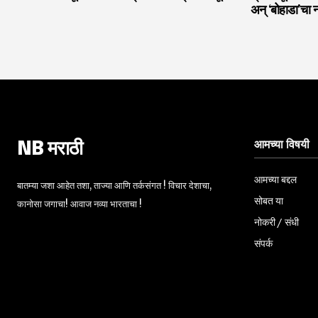
अन् ‘बोहाडा’चा 
आमच्या विषयी
NB मराठी
आमच्या बद्दल
बातम्या जशा आहेत तशा, ताज्या आणि तर्कसंगत ! विचार देशाचा,
सोबत या
कानोसा जगाचा! आवाज नव्या भारताचा !
नोकरी / संधी
संपर्क