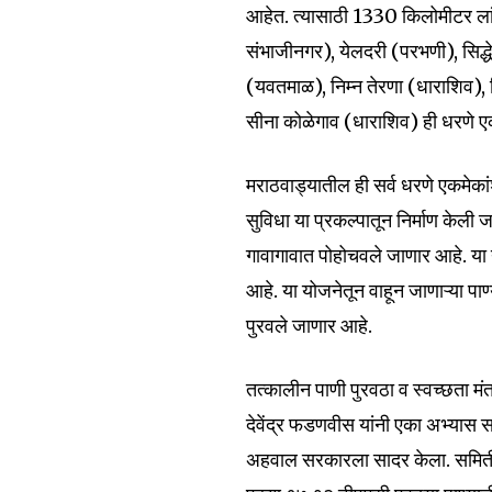
आहेत. त्यासाठी 1330 किलोमीटर ल
संभाजीनगर), येलदरी (परभणी), सिद्धेश
(यवतमाळ), निम्न तेरणा (धाराशिव), नि
सीना कोळेगाव (धाराशिव) ही धरणे ए
मराठवाड्यातील ही सर्व धरणे एकमेकां
सुविधा या प्रकल्पातून निर्माण केल
गावागावात पोहोचवले जाणार आहे. या
आहे. या योजनेतून वाहून जाणाऱ्या पा
पुरवले जाणार आहे.
तत्कालीन पाणी पुरवठा व स्वच्छता मंत्
देवेंद्र फडणवीस यांनी एका अभ्यास
अहवाल सरकारला सादर केला. समितीच्