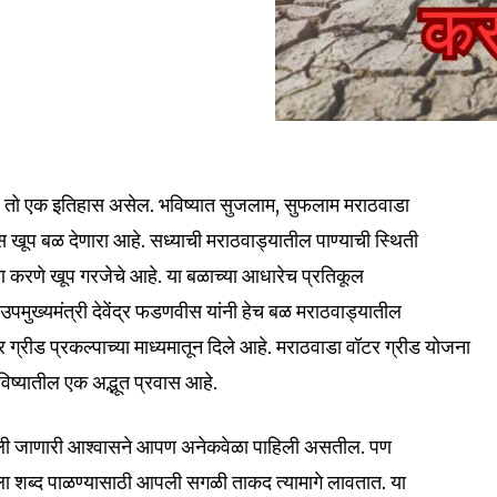
ही; तो एक इतिहास असेल. भविष्यात सुजलाम, सुफलाम मराठवाडा
स खूप बळ देणारा आहे. सध्याची मराठवाड्यातील पाण्याची स्थिती
्माण करणे खूप गरजेचे आहे. या बळाच्या आधारेच प्रतिकूल
 उपमुख्यमंत्री देवेंद्र फडणवीस यांनी हेच बळ मराठवाड्यातील
 ग्रीड प्रकल्पाच्या माध्यमातून दिले आहे. मराठवाडा वॉटर ग्रीड योजना
िष्यातील एक अद्भूत प्रवास आहे.
दिली जाणारी आश्वासने आपण अनेकवेळा पाहिली असतील. पण
ेला शब्द पाळण्यासाठी आपली सगळी ताकद त्यामागे लावतात. या