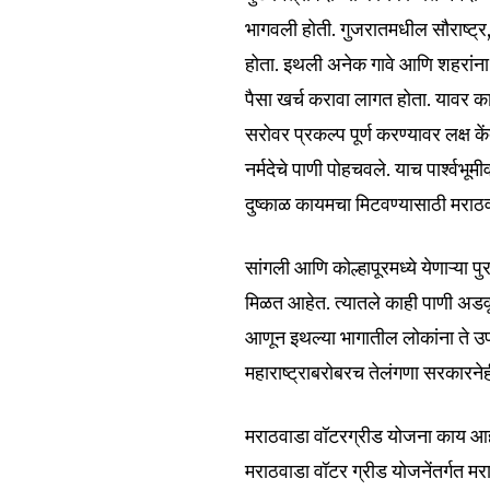
भागवली होती. गुजरातमधील सौराष्ट्र, 
होता. इथली अनेक गावे आणि शहरांना वर
पैसा खर्च करावा लागत होता. यावर काय
सरोवर प्रकल्प पूर्ण करण्यावर लक्ष क
नर्मदेचे पाणी पोहचवले. याच पार्श्वभू
दुष्काळ कायमचा मिटवण्यासाठी मराठ
सांगली आणि कोल्हापूरमध्ये येणाऱ्या
मिळत आहेत. त्यातले काही पाणी अडवू
आणून इथल्या भागातील लोकांना ते उ
महाराष्ट्राबरोबरच तेलंगणा सरकारने
मराठवाडा वॉटरग्रीड योजना काय आ
मराठवाडा वॉटर ग्रीड योजनेंतर्गत म