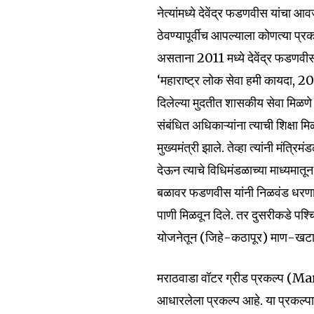
नेत्यांमध्ये देवेंद्र फडणवीस यांचा
ठेवण्यापूर्वीच आपल्याला कोणत्या प्र
असताना 2011 मध्ये देवेंद्र फडणवीस 
‘महाराष्ट्र लोक सेवा हमी कायदा, 201
दिलेल्या मुदतीत शासकीय सेवा मिळणे 
संबंधित अधिकाऱ्यांना त्याची शिक्षा 
मुख्यमंत्री झाले. तेव्हा त्यांनी मंत्
देऊन त्याचे विधिमंडळाच्या माध्यमात
बळावर फडणवीस यांनी निळवंड धरणाचा 5
पाणी मिळवून दिले. तर दुसरीकडे पश्च
योजनेतून (जिहे-कठापूर) माण-खटावम
मराठवाडा वॉटर ग्रीड प्रकल्प 
आधारलेला प्रकल्प आहे. या प्रकल्पा