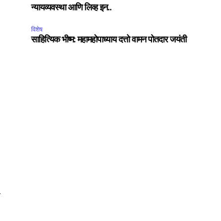
न्यायव्यवस्था आणि लिव्ह इन..
विशेष
साहित्यिक भीष्म: महामहोपाध्याय दत्तो वामन पोतदार जयंती
र