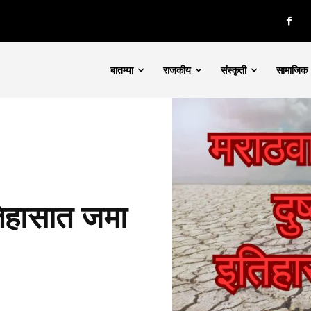
बातम्या
राजकीय
संस्कृती
सामाजिक
तिहासात जमा