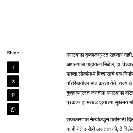
Share
मराठवाडा दुष्काळग्रस्त राहणार ना
आपल्याला पाहायला मिळेल, हा विश्वा
पाहता लोकांमध्ये विश्वासाचे बळ निर
परिस्थितीवर मात करता येते. राज्याचे
दुष्काळग्रस्त जनतेला मराठवाडा वॉटर
प्रकल्प हा मराठवाड्याच्या सुखमय भव
राजकारणात नेत्यांकडून मतांसाठी 
काही नेते असेही असतात की, ते दिल