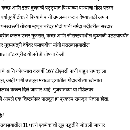
कच्छ आणि इतर दुष्काळी पट्ट्यात पिण्याच्या पाण्याचा मोठा प्रश्न
्षानुवर्षे टँकरने पिण्याचे पाणी उपलब्ध करून देण्यासाठी अमाप
मस्वरूपी तोडगा म्हणून नरेंद्र मोदी यांनी नर्मदा नदीवरील सरदार
ेंद्रीत करून उत्तर गुजरात, कच्छ आणि सौराष्ट्रमधील दुष्काळी पट्ट्यापर्यंत
मीवर मुख्यमंत्री देवेंद्र फडणवीस यांनी मराठवाड्यातील
वाडा वॉटरग्रीड योजनेची घोषणा केली.
 पुराचे आणि कोकणात दरवर्षी 167 टीएमसी पाणी वाहून समुद्राला
न, काही पाणी उचलून मराठवाड्यातील गोदावरीच्या खोऱ्यात
पलब्ध करून दिले जाणार आहे. गुजरातच्या या मॉडेलवर
ही आपले एक शिष्टमंडळ पाठवून हा प्रकल्प समजून घेतला होता.
हे?
राठवाड्यातील 11 धरणे एकमेकांशी लूप पद्धतीने जोडली जाणार