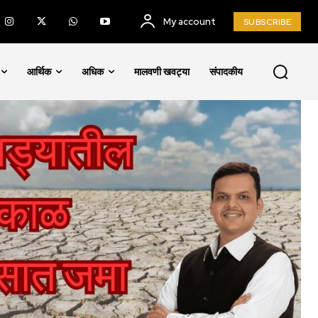
My account
SUBSCRIBE
आर्थिक
अधिक
मालवणी खवट्या
संपादकीय