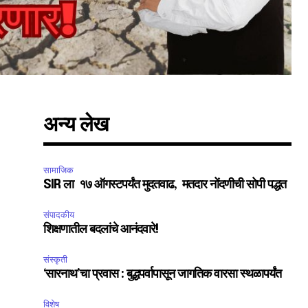
अन्य लेख
सामाजिक
SIR ला १७ ऑगस्टपर्यंत मुदतवाढ, मतदार नोंदणीची सोपी पद्धत
संपादकीय
शिक्षणातील बदलांचे आनंदवारे!
संस्कृती
‘सारनाथ’चा प्रवास : बुद्धपर्वापासून जागतिक वारसा स्थळापर्यंत
विशेष