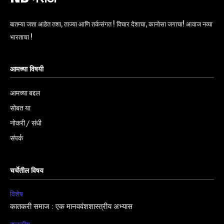
बातम्या जशा आहेत तशा, ताज्या आणि तर्कसंगत ! विचार देशाचा, कानोसा जगाचा! आवाज नव्या
भारताचा !
आमच्या विषयी
आमच्या बद्दल
सोबत या
नोकरी / संधी
संपर्क
चर्चेतील विषय
विशेष
कातकरी समाज : एक मानववंशशास्त्रीय अभ्यास