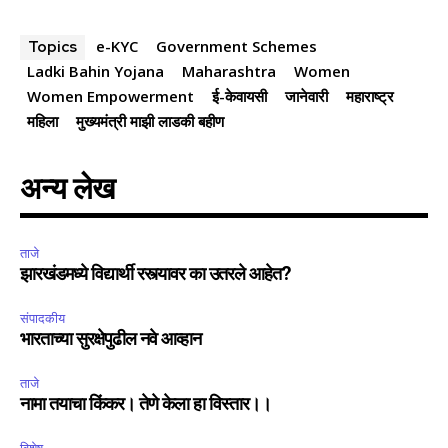
e-KYC
Government Schemes
Topics
Ladki Bahin Yojana
Maharashtra
Women
Women Empowerment
ई-केवायसी
जानेवारी
महाराष्ट्र
महिला
मुख्यमंत्री माझी लाडकी बहीण
अन्य लेख
ताजे
झारखंडमध्ये विद्यार्थी रस्त्यावर का उतरले आहेत?
संपादकीय
भारताच्या सुरक्षेपुढील नवे आव्हान
ताजे
नामा तयाचा किंकर। तेणे केला हा विस्तार।।