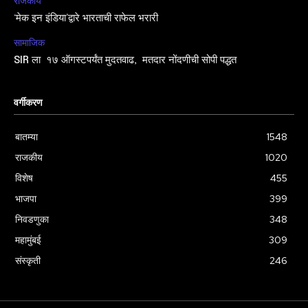
राजकीय
‘मेक इन इंडिया’द्वारे भारताची राफेल भरारी
सामाजिक
SIR ला १७ ऑगस्टपर्यंत मुदतवाढ, मतदार नोंदणीची सोपी पद्धत
वर्गीकरण
बातम्या
1548
राजकीय
1020
विशेष
455
भाजपा
399
निवडणुका
348
महामुंबई
309
संस्कृती
246