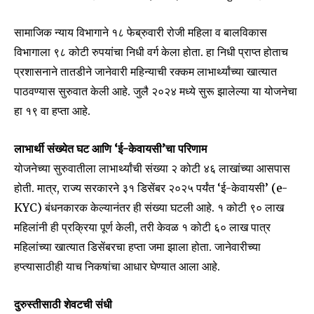
सामाजिक न्याय विभागाने १८ फेब्रुवारी रोजी महिला व बालविकास
विभागाला ९८ कोटी रुपयांचा निधी वर्ग केला होता. हा निधी प्राप्त होताच
प्रशासनाने तातडीने जानेवारी महिन्याची रक्कम लाभार्थ्यांच्या खात्यात
पाठवण्यास सुरुवात केली आहे. जुलै २०२४ मध्ये सुरू झालेल्या या योजनेचा
हा १९ वा हप्ता आहे.
लाभार्थी संख्येत घट आणि ‘ई-केवायसी’चा परिणाम
योजनेच्या सुरुवातीला लाभार्थ्यांची संख्या २ कोटी ४६ लाखांच्या आसपास
होती. मात्र, राज्य सरकारने ३१ डिसेंबर २०२५ पर्यंत ‘ई-केवायसी’ (e-
KYC) बंधनकारक केल्यानंतर ही संख्या घटली आहे. १ कोटी ९० लाख
महिलांनी ही प्रक्रिया पूर्ण केली, तरी केवळ १ कोटी ६० लाख पात्र
महिलांच्या खात्यात डिसेंबरचा हप्ता जमा झाला होता. जानेवारीच्या
हप्त्यासाठीही याच निकषांचा आधार घेण्यात आला आहे.
दुरुस्तीसाठी शेवटची संधी
Join our community of