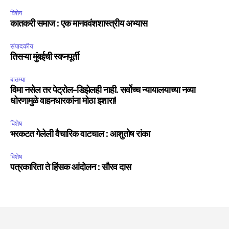
विशेष
कातकरी समाज : एक मानववंशशास्त्रीय अभ्यास
संपादकीय
तिसऱ्या मुंबईची स्वप्नपूर्ती
बातम्या
विमा नसेल तर पेट्रोल-डिझेलही नाही. सर्वोच्च न्यायालयाच्या नव्या
धोरणामुळे वाहनधारकांना मोठा इशारा!
विशेष
भरकटत गेलेली वैचारिक वाटचाल : आशुतोष रांका
विशेष
पत्रकारिता ते हिंसक आंदोलन : सौरव दास