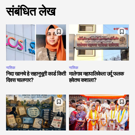
संबंधित लेख
नाशिक
नाशिक
निदा खानचे हे सहानुभूती कार्ड किती
मालेगाव महापालिकेला उर्दू फलक
दिवस चालणार?
हवेतच कशाला?