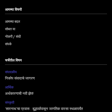
आमच्या विषयी
आमच्या बद्दल
सोबत या
नोकरी / संधी
संपर्क
चर्चेतील विषय
संपादकीय
निकोप संवादाचे जागरण
आर्थिक
अर्थकारणाची नवी झेप!
संस्कृती
‘सारनाथ’चा प्रवास : बुद्धपर्वापासून जागतिक वारसा स्थळापर्यंत