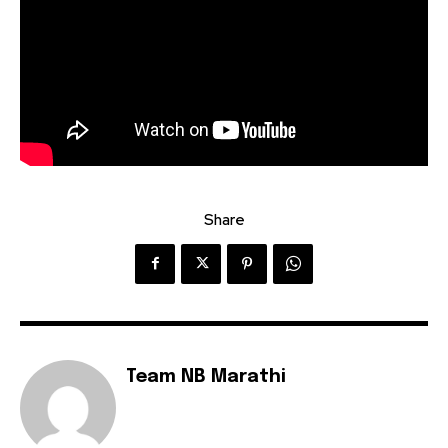
Share
Team NB Marathi
Join our community of
SUBSCRIBERS and be part of the
conversation.