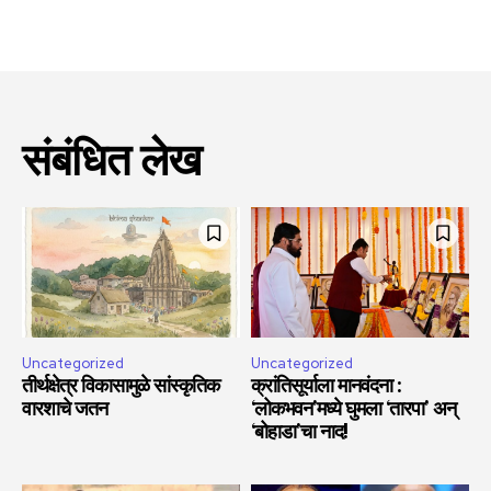
संबंधित लेख
Uncategorized
Uncategorized
तीर्थक्षेत्र विकासामुळे सांस्कृतिक
क्रांतिसूर्याला मानवंदना :
वारशाचे जतन
‘लोकभवन’मध्ये घुमला ‘तारपा’ अन्
‘बोहाडा’चा नाद!