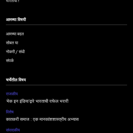
भारताचा !
आमच्या विषयी
आमच्या बद्दल
सोबत या
नोकरी / संधी
संपर्क
चर्चेतील विषय
राजकीय
‘मेक इन इंडिया’द्वारे भारताची राफेल भरारी
विशेष
कातकरी समाज : एक मानववंशशास्त्रीय अभ्यास
संपादकीय