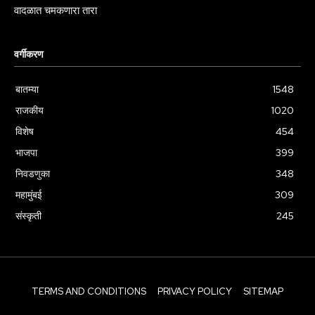
वादळात चमकणारा तारा
वर्गीकरण
बातम्या
1548
राजकीय
1020
विशेष
454
भाजपा
399
निवडणुका
348
महामुंबई
309
संस्कृती
245
TERMS AND CONDITIONS
PRIVACY POLICY
SITEMAP