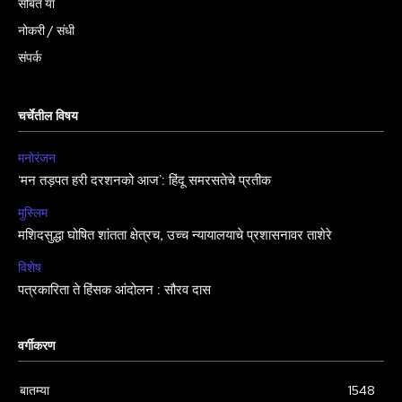
सोबत या
नोकरी / संधी
संपर्क
चर्चेतील विषय
मनोरंजन
‘मन तड़पत हरी दरशनको आज’: हिंदू समरसतेचे प्रतीक
मुस्लिम
मशिदसुद्धा घोषित शांतता क्षेत्रच, उच्च न्यायालयाचे प्रशासनावर ताशेरे
विशेष
पत्रकारिता ते हिंसक आंदोलन : सौरव दास
वर्गीकरण
बातम्या
1548