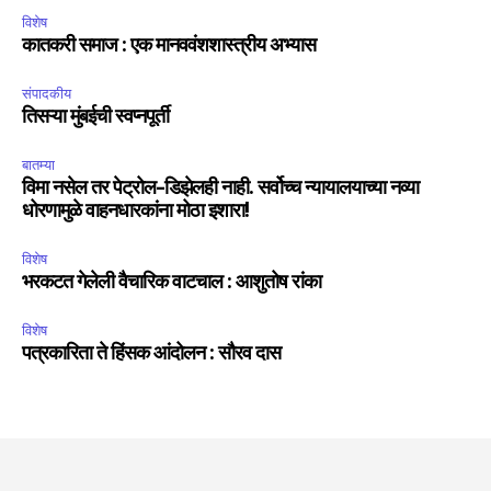
विशेष
कातकरी समाज : एक मानववंशशास्त्रीय अभ्यास
संपादकीय
तिसऱ्या मुंबईची स्वप्नपूर्ती
बातम्या
विमा नसेल तर पेट्रोल-डिझेलही नाही. सर्वोच्च न्यायालयाच्या नव्या
धोरणामुळे वाहनधारकांना मोठा इशारा!
विशेष
भरकटत गेलेली वैचारिक वाटचाल : आशुतोष रांका
विशेष
पत्रकारिता ते हिंसक आंदोलन : सौरव दास