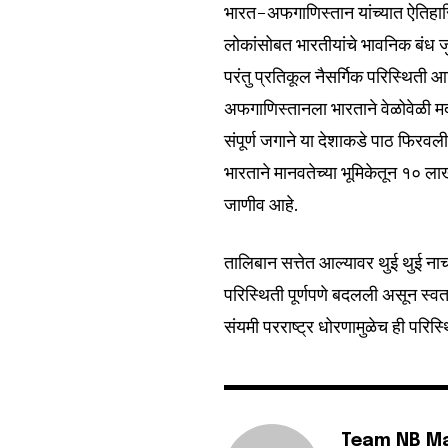
भारत-अफगाणिस्तान यांच्यात ऐतिहा
लोकांसोबत भारतीयांचे भावनिक बंध ज
परंतु प्रतिकूल नैसर्गिक परिस्थिती 
अफगाणिस्तानला भारताने वेळोवेळी म
संपूर्ण जगाने या देशाकडे पाठ फिरवल
भारताने मानवतेच्या भूमिकेतून १० लाख
जाणीव आहे.
तालिबान सत्तेत आल्यावर थुई थुई नाच
परिस्थिती पूर्णपणे बदलली असून स्व
संयमी परराष्ट्र धोरणामुळेच ही परिस्
Team NB M