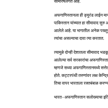
सीमारेषेलगत आहे.
अफगाणिस्तानला ही ड्युरंड लाईन मा
पाकिस्तान यांच्यात हा सीमावाद सुरु
आलेले आहे. या भागातील अनेक पख्तुनी
त्यांचा असल्याचा दावा त्या करतात.
त्यामुळे दोन्ही देशातला सीमावाद भड
आलेल्या सर्व सरकारांचा अफगाणिस्ता
म्हणजे सध्या अफगाणिस्तानमध्ये सत्
होते. कट्टरपंथी तरुणांवर लक्ष केन्
तिचा वापर भारताला रक्तबंबाळ करण्
भारत-अफगाणिस्तान सलोख्याचा इत