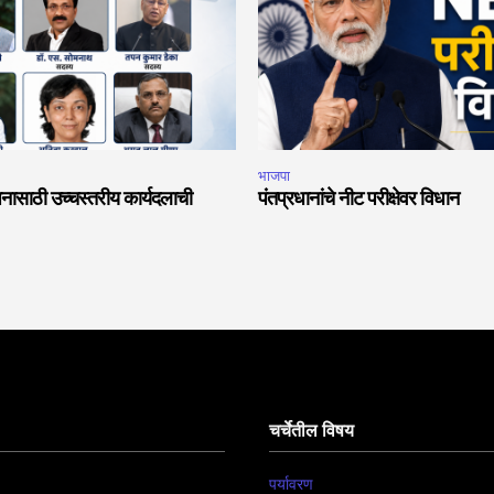
भाजपा
नासाठी उच्चस्तरीय कार्यदलाची
पंतप्रधानांचे नीट परीक्षेवर विधान
चर्चेतील विषय
पर्यावरण