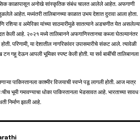
सिक काळापासून अनोखे सांस्कृतिक संबंध चालत आलेले आहेत. अफगाणी
ुळलेले आहेत. मध्यंतरी तालिबानच्या काळात उभय देशात दुरावा आला होता.
आणि रशिया व अमेरिका यांच्या साठमारीमुळे सातत्याने अडचणीत येत असलेल्य
दत केली आहे. २०२१ मध्ये तालिबानने अफगाणिस्तानचा कब्जा घेतल्यानंतर
ी होती. परिणामी, या देशातील नागरिकांवर उपासमारीचे संकट आले. त्यावेळी
 टन गहू देऊन आपली भूमिका स्पष्ट केली होती. या सर्व बाबींची तालिबानला प
णाऱ्या पाकिस्तानला काश्मीर विजयाची स्वप्ने पडू लागली होती. आज मात्र
तःचीच भूमी गमावण्याचा धोका पाकिस्तानला भेडसावत आहे. भारताच्या सावध
थिती निर्माण झाली आहे.
arathi