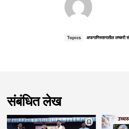
अफगाणिस्तानातील लष्करी सं
Topics
संबंधित लेख