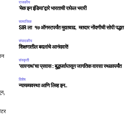
राजकीय
‘मेक इन इंडिया’द्वारे भारताची राफेल भरारी
सामाजिक
SIR ला १७ ऑगस्टपर्यंत मुदतवाढ, मतदार नोंदणीची सोपी पद्धत
संपादकीय
शिक्षणातील बदलांचे आनंदवारे!
बान
संस्कृती
‘सारनाथ’चा प्रवास : बुद्धपर्वापासून जागतिक वारसा स्थळापर्यंत
विशेष
न्यायव्यवस्था आणि लिव्ह इन..
ून,
मीटर