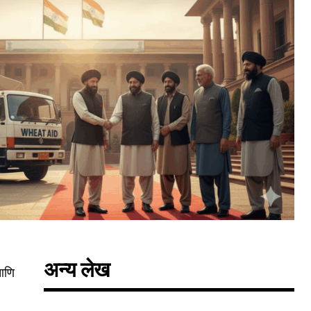
अन्य लेख
 आणि