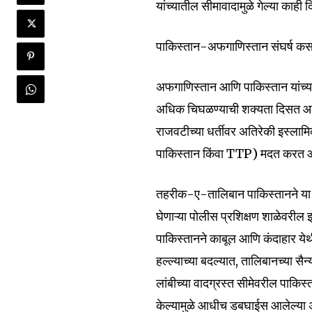
यांच्यातील सीमावादामुळे गेल्या का
पाकिस्तान-अफगाणिस्तान संघर्ष कस
अफगाणिस्तान आणि पाकिस्तान यांच्यामध
अधिक चिघळण्याची शक्यता दिसत आह
राजवटीच्या धर्तीवर अतिरेकी इस्ला
पाकिस्तान किंवा TTP) मदत करत आहेत
तहरीक-ए-तालिबान पाकिस्तानने या महि
घेणाऱ्या पोलीस प्रशिक्षण शाळेवरील झा
पाकिस्तानने काबूल आणि कंदाहार ये
हल्ल्याच्या बदल्यात, तालिबानच्या स
लांबीच्या वादग्रस्त सीमेवरील पाकिस्
केल्यामुळे आधीच डबघाईस आलेल्या 