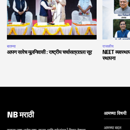
बातम्या
राजकीय
आपण सारेच मूलनिवासी : राष्ट्रीय चर्चासत्रातला सूर
NEET व्यवस्थाप
स्थापना
आमच्या विषयी
NB मराठी
आमच्या बद्दल