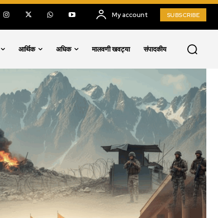
My account
SUBSCRIBE
आर्थिक
अधिक
मालवणी खवट्या
संपादकीय