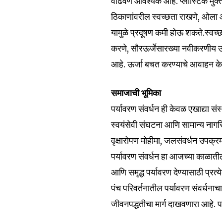
वाढवणे आवश्यक आहे. प्लास्टिक मु
ठिकाणांवरील स्वच्छता राखणे, ओला आण
यामुळे प्रदूषण कमी होऊ शकते.स्वच
करणे, सौरऊर्जेसारख्या नवीकरणीय ऊ
आहे. ऊर्जा बचत करण्याचे आवाहन के
समाजाची भूमिका
पर्यावरण संवर्धन ही केवळ एखाद्या सं
स्वयंसेवी संघटना आणि सामान्य ना
वृक्षारोपण मोहीमा, जलसंवर्धन उपक
पर्यावरण संवर्धन हा आजच्या काळातील 
आणि समृद्ध पर्यावरण देण्यासाठी प्
पंच परिवर्तनातील पर्यावरण संवर्धनाच
जीवनपद्धतीचा मार्ग दाखवणारा आहे. पर्