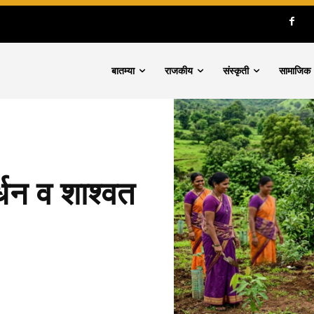
बातम्या
राजकीय
संस्कृती
सामाजिक
र्धन व शाश्वत