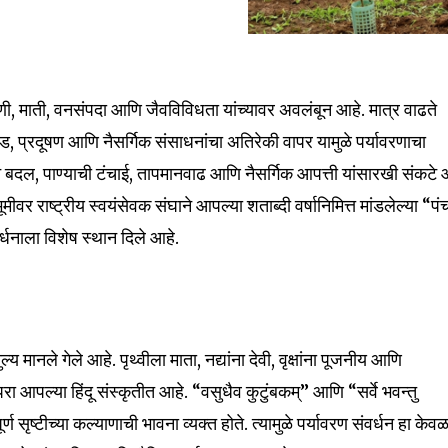
ाणी, माती, वनसंपदा आणि जैवविविधता यांच्यावर अवलंबून आहे. मात्र वाढते
प्रदूषण आणि नैसर्गिक संसाधनांचा अतिरेकी वापर यामुळे पर्यावरणाचा
दल, पाण्याची टंचाई, तापमानवाढ आणि नैसर्गिक आपत्ती यांसारखी संकट
ूमीवर राष्ट्रीय स्वयंसेवक संघाने आपल्या शताब्दी वर्षानिमित्त मांडलेल्या “पं
र्धनाला विशेष स्थान दिले आहे.
ल्य मानले गेले आहे. पृथ्वीला माता, नद्यांना देवी, वृक्षांना पूजनीय आणि
रंपरा आपल्या हिंदू संस्कृतीत आहे. “वसुधैव कुटुंबकम्” आणि “सर्वे भवन्तु
्ण सृष्टीच्या कल्याणाची भावना व्यक्त होते. त्यामुळे पर्यावरण संवर्धन हा केव