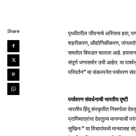
Share
पृथ्वीवरील जीवनाचे अस्तित्व हवा, प
शहरीकरण, औद्योगिकीकरण, जंगलतोड, 
समतोल बिघडत चालला आहे. हवामान ब
संपूर्ण जगासमोर उभी आहेत. या पार्श्वभ
परिवर्तन” या संकल्पनेत पर्यावरण संव
पर्यावरण संवर्धनाची भारतीय दृष्टी
भारतीय हिंदू संस्कृतीत निसर्गाला देवतु
प्राणिमात्रांना देवतुल्य मानण्याची प
सुखिनः” या विचारांमध्ये मानवासह संपूर