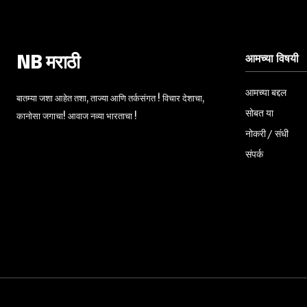
आमच्या विषयी
NB मराठी
आमच्या बद्दल
बातम्या जशा आहेत तशा, ताज्या आणि तर्कसंगत ! विचार देशाचा,
सोबत या
कानोसा जगाचा! आवाज नव्या भारताचा !
नोकरी / संधी
संपर्क