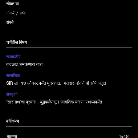
सोबत या
नोकरी / संधी
संपर्क
चर्चेतील विषय
संपादकीय
वादळात चमकणारा तारा
सामाजिक
SIR ला १७ ऑगस्टपर्यंत मुदतवाढ, मतदार नोंदणीची सोपी पद्धत
संस्कृती
‘सारनाथ’चा प्रवास : बुद्धपर्वापासून जागतिक वारसा स्थळापर्यंत
वर्गीकरण
बातम्या
1548