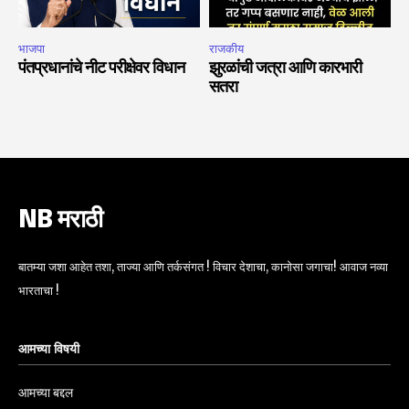
भाजपा
राजकीय
पंतप्रधानांचे नीट परीक्षेवर विधान
झुरळांची जत्रा आणि कारभारी
सतरा
NB मराठी
बातम्या जशा आहेत तशा, ताज्या आणि तर्कसंगत ! विचार देशाचा, कानोसा जगाचा! आवाज नव्या
भारताचा !
आमच्या विषयी
आमच्या बद्दल