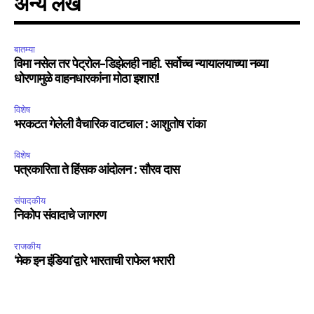
अन्य लेख
बातम्या
विमा नसेल तर पेट्रोल-डिझेलही नाही. सर्वोच्च न्यायालयाच्या नव्या
धोरणामुळे वाहनधारकांना मोठा इशारा!
विशेष
भरकटत गेलेली वैचारिक वाटचाल : आशुतोष रांका
विशेष
पत्रकारिता ते हिंसक आंदोलन : सौरव दास
संपादकीय
निकोप संवादाचे जागरण
राजकीय
‘मेक इन इंडिया’द्वारे भारताची राफेल भरारी