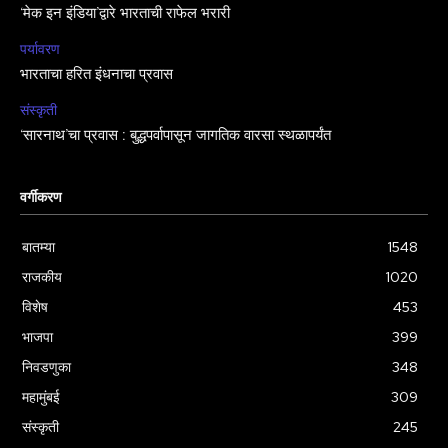
‘मेक इन इंडिया’द्वारे भारताची राफेल भरारी
पर्यावरण
भारताचा हरित इंधनाचा प्रवास
संस्कृती
‘सारनाथ’चा प्रवास : बुद्धपर्वापासून जागतिक वारसा स्थळापर्यंत
वर्गीकरण
बातम्या
1548
राजकीय
1020
विशेष
453
भाजपा
399
निवडणुका
348
महामुंबई
309
संस्कृती
245