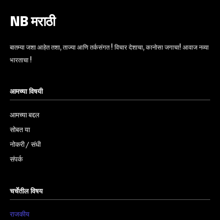
NB मराठी
बातम्या जशा आहेत तशा, ताज्या आणि तर्कसंगत ! विचार देशाचा, कानोसा जगाचा! आवाज नव्या
भारताचा !
आमच्या विषयी
आमच्या बद्दल
सोबत या
नोकरी / संधी
संपर्क
चर्चेतील विषय
राजकीय