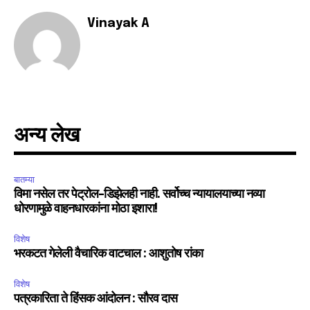
Fans
Followers
Followers
Vinayak A
अन्य लेख
बातम्या
विमा नसेल तर पेट्रोल-डिझेलही नाही. सर्वोच्च न्यायालयाच्या नव्या
धोरणामुळे वाहनधारकांना मोठा इशारा!
विशेष
भरकटत गेलेली वैचारिक वाटचाल : आशुतोष रांका
विशेष
पत्रकारिता ते हिंसक आंदोलन : सौरव दास