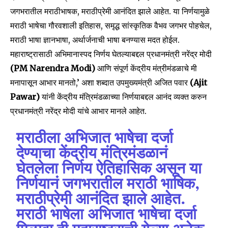
जगभरातील मराठीभाषक, मराठीप्रेमी आनंदित झाले आहेत. या निर्णयामुळे
मराठी भाषेचा गौरवशाली इतिहास, समृद्ध सांस्कृतिक वैभव जगभर पोहचेल,
मराठी भाषा ज्ञानभाषा, अर्थार्जनाची भाषा बनण्यास मदत होईल.
महाराष्ट्रासाठी अभिमानास्पद निर्णय घेतल्याबद्दल प्रधानमंत्री नरेंद्र मोदी
(PM Narendra Modi)
आणि संपूर्ण केंद्रीय मंत्रीमंडळाचे मी
मनापासून आभार मानतो,’ अशा शब्दात उपमुख्यमंत्री अजित पवार
(Ajit
Pawar)
यांनी केंद्रीय मंत्रिमंडळाच्या निर्णयाबद्दल आनंद व्यक्त करुन
प्रधानमंत्री नरेंद्र मोदी यांचे आभार मानले आहेत.
मराठीला अभिजात भाषेचा दर्जा
देण्याचा केंद्रीय मंत्रिमंडळानं
घेतलेला निर्णय ऐतिहासिक असून या
निर्णयानं जगभरातील मराठी भाषिक,
मराठीप्रेमी आनंदित झाले आहेत.
मराठी भाषेला अभिजात भाषेचा दर्जा