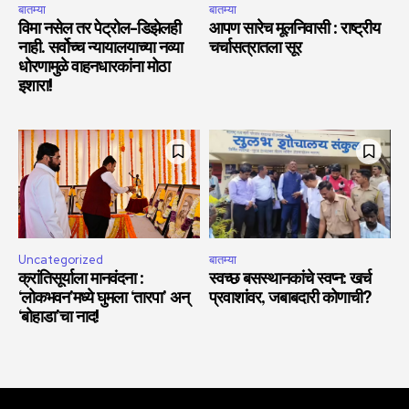
बातम्या
बातम्या
विमा नसेल तर पेट्रोल-डिझेलही
आपण सारेच मूलनिवासी : राष्ट्रीय
नाही. सर्वोच्च न्यायालयाच्या नव्या
चर्चासत्रातला सूर
धोरणामुळे वाहनधारकांना मोठा
इशारा!
Uncategorized
बातम्या
क्रांतिसूर्याला मानवंदना :
स्वच्छ बसस्थानकांचे स्वप्न: खर्च
‘लोकभवन’मध्ये घुमला ‘तारपा’ अन्
प्रवाशांवर, जबाबदारी कोणाची?
‘बोहाडा’चा नाद!