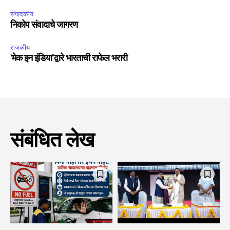
संपादकीय
निकोप संवादाचे जागरण
राजकीय
‘मेक इन इंडिया’द्वारे भारताची राफेल भरारी
संबंधित लेख