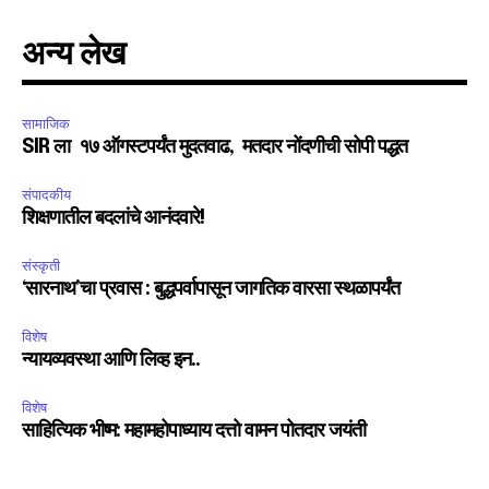
अन्य लेख
सामाजिक
SIR ला १७ ऑगस्टपर्यंत मुदतवाढ, मतदार नोंदणीची सोपी पद्धत
संपादकीय
शिक्षणातील बदलांचे आनंदवारे!
संस्कृती
‘सारनाथ’चा प्रवास : बुद्धपर्वापासून जागतिक वारसा स्थळापर्यंत
विशेष
न्यायव्यवस्था आणि लिव्ह इन..
विशेष
साहित्यिक भीष्म: महामहोपाध्याय दत्तो वामन पोतदार जयंती