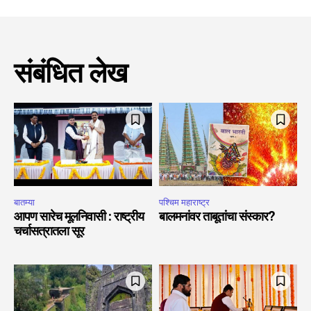
संबंधित लेख
बातम्या
पश्चिम महाराष्ट्र
आपण सारेच मूलनिवासी : राष्ट्रीय
बालमनांवर ताबूतांचा संस्कार?
चर्चासत्रातला सूर