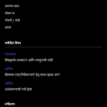
आमच्या बद्दल
सोबत या
नोकरी / संधी
संपर्क
चर्चेतील विषय
संपादकीय
विषवृक्षाचे उच्चाटन आणि नवयुगाची नांदी
आर्थिक
बँकांच्या राष्ट्रीयीकरणाने हेतू साध्य झाला का?
आर्थिक
अर्थकारणाची नवी झेप!
वर्गीकरण