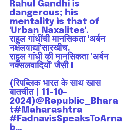
Rahul Gandhi is
dangerous; his
mentality is that of
'Urban Naxalites'.
राहुल गांधींची मानसिकता 'अर्बन
नक्षलवाद्यां'सारखीच.
राहुल गांधी की मानसिकता 'अर्बन
नक्सलवादियों' जैसी I
(रिपब्लिक भारत के साथ खास
बातचीत | 11-10-
2024)
@Republic_Bhara
t
#Maharashtra
#FadnavisSpeaksToArna
b
…
Join our community of