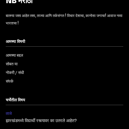
NB मराठी
बातम्या जशा आहेत तशा, ताज्या आणि तर्कसंगत ! विचार देशाचा, कानोसा जगाचा! आवाज नव्या
भारताचा !
आमच्या विषयी
आमच्या बद्दल
सोबत या
नोकरी / संधी
संपर्क
चर्चेतील विषय
ताजे
झारखंडमध्ये विद्यार्थी रस्त्यावर का उतरले आहेत?