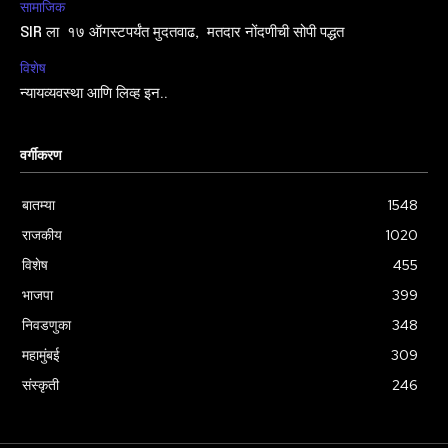
सामाजिक
SIR ला १७ ऑगस्टपर्यंत मुदतवाढ, मतदार नोंदणीची सोपी पद्धत
विशेष
न्यायव्यवस्था आणि लिव्ह इन..
वर्गीकरण
बातम्या
1548
राजकीय
1020
विशेष
455
भाजपा
399
निवडणुका
348
महामुंबई
309
संस्कृती
246