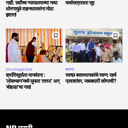
नाही. सर्वोच्च न्यायालयाच्या नव्या
चर्चासत्रातला सूर
धोरणामुळे वाहनधारकांना मोठा
इशारा!
Uncategorized
बातम्या
क्रांतिसूर्याला मानवंदना :
स्वच्छ बसस्थानकांचे स्वप्न: खर्च
‘लोकभवन’मध्ये घुमला ‘तारपा’ अन्
प्रवाशांवर, जबाबदारी कोणाची?
‘बोहाडा’चा नाद!