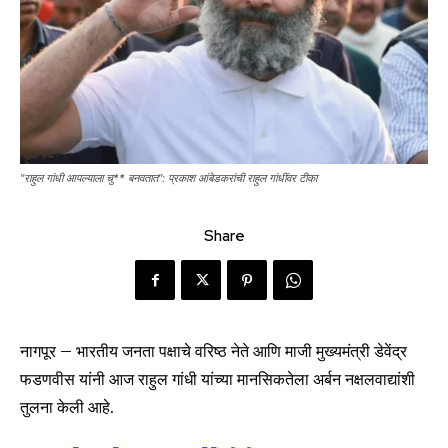
"राहुल गांधी आपल्याला चु** बनवतात": प्रकाश आंबेडकरांची राहुल गांधींवर टीका
Share
नागपूर – भारतीय जनता पक्षाचे वरिष्ठ नेते आणि माजी मुख्यमंत्री डेवेंद्र
फडणवीस यांनी आज राहुल गांधी यांच्या मानसिकतेला अर्बन नक्षलवाद्यांशी
तुलना केली आहे.